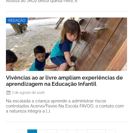
Assista ao JRO2 desta quinta-feira, 6
REDAÇÃO
Vivências ao ar livre ampliam experiências de
aprendizagem na Educação Infantil
7 de agosto de 2026
Na escalada a criança aprende a administrar riscos
controlados Acervo/Favoo Na Escola FAVOO, o contato com
a natureza integra a […]