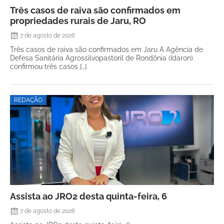
Três casos de raiva são confirmados em
propriedades rurais de Jaru, RO
7 de agosto de 2026
Três casos de raiva são confirmados em Jaru A Agência de
Defesa Sanitária Agrossilvopastoril de Rondônia (Idaron)
confirmou três casos […]
REDAÇÃO
Assista ao JRO2 desta quinta-feira, 6
7 de agosto de 2026