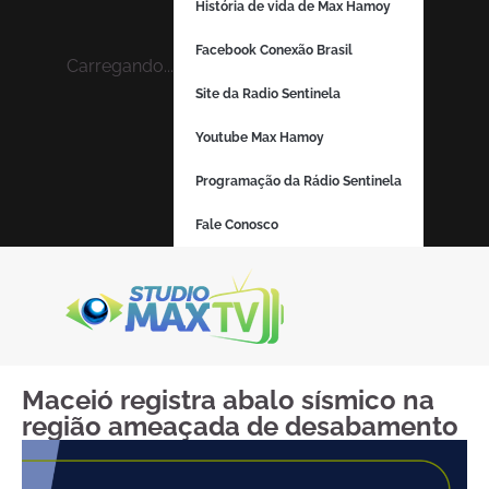
História de vida de Max Hamoy
Facebook Conexão Brasil
Carregando...
Site da Radio Sentinela
Youtube Max Hamoy
Programação da Rádio Sentinela
Fale Conosco
Maceió registra abalo sísmico na
região ameaçada de desabamento