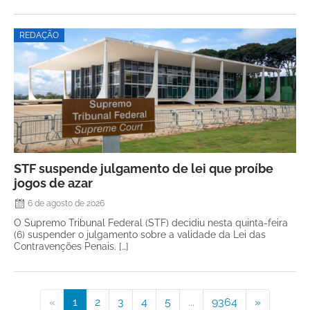
REDAÇÃO
STF suspende julgamento de lei que proíbe
jogos de azar
6 de agosto de 2026
O Supremo Tribunal Federal (STF) decidiu nesta quinta-feira
(6) suspender o julgamento sobre a validade da Lei das
Contravenções Penais. […]
«
1
2
3
4
5
...
9364
»