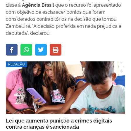
disse à
Agência Brasil
que o recurso foi apresentado
com objetivo de esclarecer pontos que foram
considerados contraditórios na decisão que tornou
Zambelli ré. “A decisão proferida em nada prejudica a
deputada”, declarou.
REDAÇÃO
Lei que aumenta punição a crimes digitais
contra crianças é sancionada