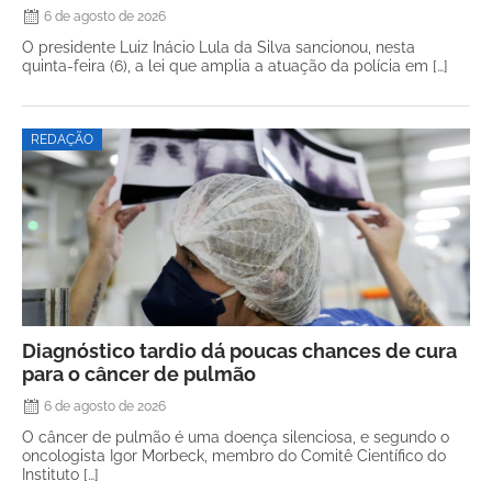
6 de agosto de 2026
O presidente Luiz Inácio Lula da Silva sancionou, nesta
quinta-feira (6), a lei que amplia a atuação da polícia em […]
REDAÇÃO
Diagnóstico tardio dá poucas chances de cura
para o câncer de pulmão
6 de agosto de 2026
O câncer de pulmão é uma doença silenciosa, e segundo o
oncologista Igor Morbeck, membro do Comitê Científico do
Instituto […]