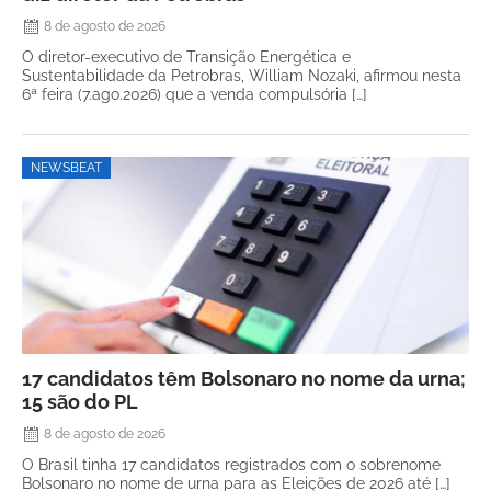
8 de agosto de 2026
O diretor-executivo de Transição Energética e
Sustentabilidade da Petrobras, William Nozaki, afirmou nesta
6ª feira (7.ago.2026) que a venda compulsória […]
NEWSBEAT
17 candidatos têm Bolsonaro no nome da urna;
15 são do PL
8 de agosto de 2026
O Brasil tinha 17 candidatos registrados com o sobrenome
Bolsonaro no nome de urna para as Eleições de 2026 até […]