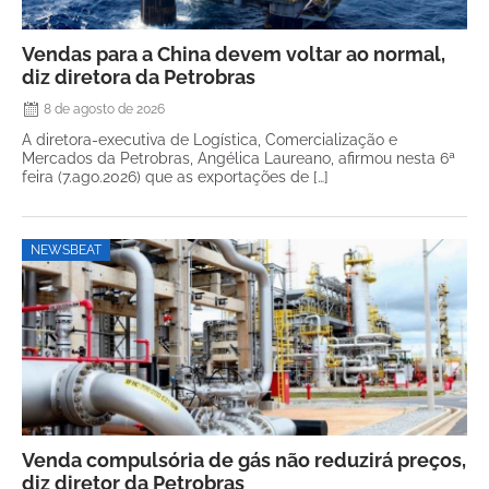
Vendas para a China devem voltar ao normal,
diz diretora da Petrobras
8 de agosto de 2026
A diretora-executiva de Logística, Comercialização e
Mercados da Petrobras, Angélica Laureano, afirmou nesta 6ª
feira (7.ago.2026) que as exportações de […]
NEWSBEAT
Venda compulsória de gás não reduzirá preços,
diz diretor da Petrobras