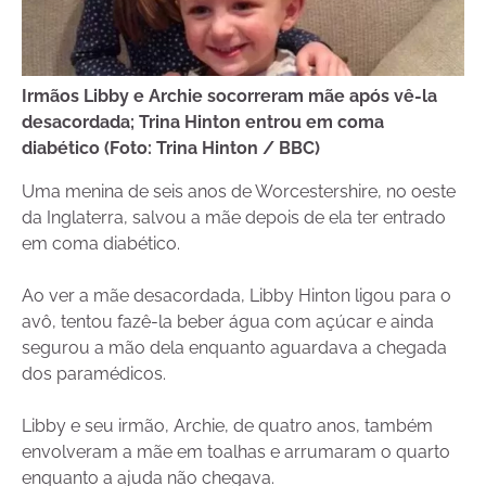
Irmãos Libby e Archie socorreram mãe após vê-la
desacordada; Trina Hinton entrou em coma
diabético (Foto: Trina Hinton / BBC)
Uma menina de seis anos de Worcestershire, no oeste
da Inglaterra, salvou a mãe depois de ela ter entrado
em coma diabético.
Ao ver a mãe desacordada, Libby Hinton ligou para o
avô, tentou fazê-la beber água com açúcar e ainda
segurou a mão dela enquanto aguardava a chegada
dos paramédicos.
Libby e seu irmão, Archie, de quatro anos, também
envolveram a mãe em toalhas e arrumaram o quarto
enquanto a ajuda não chegava.