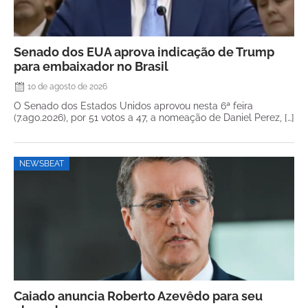
Senado dos EUA aprova indicação de Trump
para embaixador no Brasil
10 de agosto de 2026
O Senado dos Estados Unidos aprovou nesta 6ª feira
(7.ago.2026), por 51 votos a 47, a nomeação de Daniel Perez, […]
NEWSBEAT
Caiado anuncia Roberto Azevêdo para seu