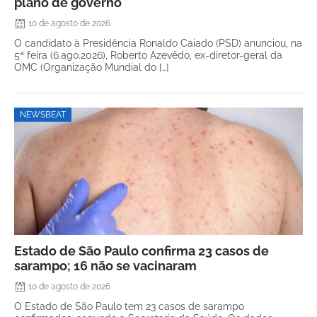
plano de governo
10 de agosto de 2026
O candidato à Presidência Ronaldo Caiado (PSD) anunciou, na
5ª feira (6.ago.2026), Roberto Azevêdo, ex-diretor-geral da
OMC (Organização Mundial do […]
NEWSBEAT
Estado de São Paulo confirma 23 casos de
sarampo; 16 não se vacinaram
10 de agosto de 2026
O Estado de São Paulo tem 23 casos de sarampo