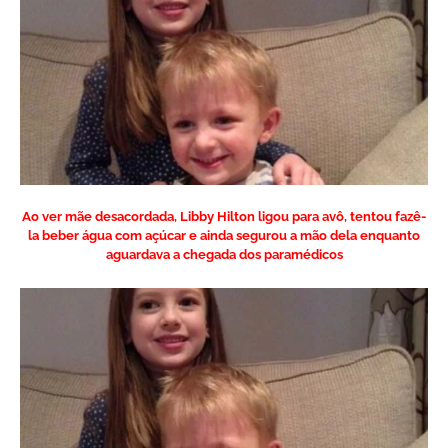
Ao ver mãe desacordada, Libby Hilton ligou para avô, tentou fazê-
la beber água com açúcar e ainda segurou a mão dela enquanto
aguardava a chegada dos paramédicos