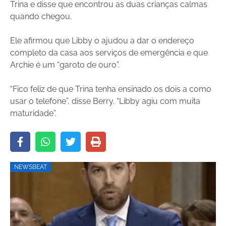
Trina e disse que encontrou as duas crianças calmas
quando chegou.
Ele afirmou que Libby o ajudou a dar o endereço
completo da casa aos serviços de emergência e que
Archie é um “garoto de ouro”.
“Fico feliz de que Trina tenha ensinado os dois a como
usar o telefone”, disse Berry. “Libby agiu com muita
maturidade”.
NEWSBEAT