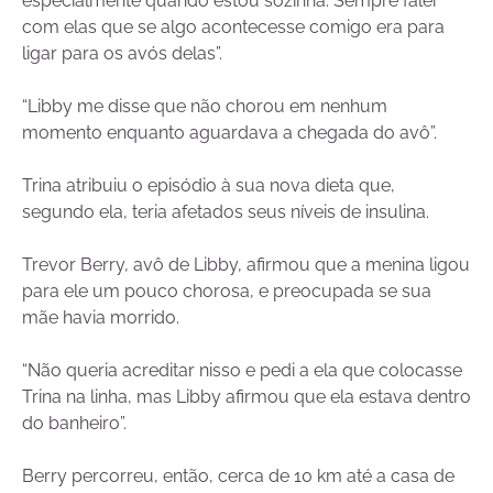
especialmente quando estou sozinha. Sempre falei
com elas que se algo acontecesse comigo era para
ligar para os avós delas”.
“Libby me disse que não chorou em nenhum
momento enquanto aguardava a chegada do avô”.
Trina atribuiu o episódio à sua nova dieta que,
segundo ela, teria afetados seus níveis de insulina.
Trevor Berry, avô de Libby, afirmou que a menina ligou
para ele um pouco chorosa, e preocupada se sua
mãe havia morrido.
“Não queria acreditar nisso e pedi a ela que colocasse
Trina na linha, mas Libby afirmou que ela estava dentro
do banheiro”.
Berry percorreu, então, cerca de 10 km até a casa de