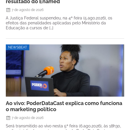
resultado do Enamed
7 de agosto de 2026
A Justiça Federal suspendeu, na 4ª feira (5.ago.2026), os
efeitos das penalidades aplicadas pelo Ministério da
Educação a cursos de […]
NEWSBEAT
Ao vivo: PoderDataCast explica como funciona
o marketing político
7 de agosto de 2026
Será transmitido ao vivo nesta 5ª feira (6.ago.2026), às 18h30,