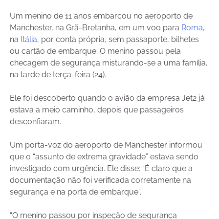
Um menino de 11 anos embarcou no aeroporto de
Manchester, na Grã-Bretanha, em um voo para
Roma
,
na
Itália
, por conta própria, sem passaporte, bilhetes
ou cartão de embarque. O menino passou pela
checagem de segurança misturando-se a uma família,
na tarde de terça-feira (24).
Ele foi descoberto quando o avião da empresa Jet2 já
estava a meio caminho, depois que passageiros
desconfiaram.
Um porta-voz do aeroporto de Manchester informou
que o “assunto de extrema gravidade” estava sendo
investigado com urgência. Ele disse: “É claro que a
documentação não foi verificada corretamente na
segurança e na porta de embarque”.
“O menino passou por inspeção de segurança