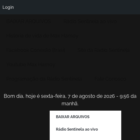
Login
BAIXAR ARQUIVOS
Rádio Sentinela ao vivo
História de vida de Max Hamoy
Facebook Conexão Brasil
Site da Radio Sentinela
Youtube Max Hamoy
Programação da Rádio Sentinela
Fale Conosco
Bom dia, hoje é sexta-feira, 7 de agosto de 2026 - 9:56 da
manhã.
BAIXAR ARQUIVOS
Rádio Sentinela ao vivo