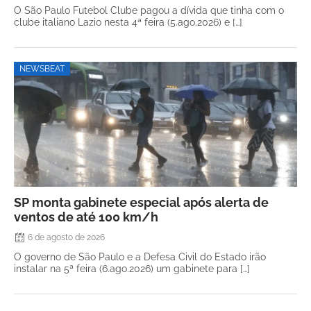
O São Paulo Futebol Clube pagou a dívida que tinha com o
clube italiano Lazio nesta 4ª feira (5.ago.2026) e […]
NEWSBEAT
SP monta gabinete especial após alerta de
ventos de até 100 km/h
6 de agosto de 2026
O governo de São Paulo e a Defesa Civil do Estado irão
instalar na 5ª feira (6.ago.2026) um gabinete para […]