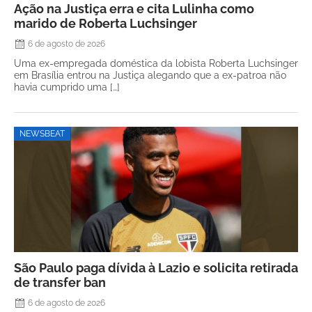
Ação na Justiça erra e cita Lulinha como
marido de Roberta Luchsinger
6 de agosto de 2026
Uma ex-empregada doméstica da lobista Roberta Luchsinger
em Brasília entrou na Justiça alegando que a ex-patroa não
havia cumprido uma […]
NEWSBEAT
São Paulo paga dívida à Lazio e solicita retirada
de transfer ban
6 de agosto de 2026