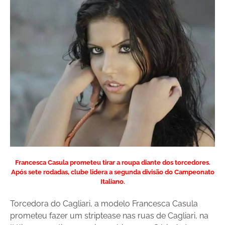
Francesca Casula prometeu tirar a roupa diante dos torcedores.
Após sete rodadas, clube lidera a segunda divisão do Campeonato
Italiano.
Torcedora do Cagliari, a modelo Francesca Casula
prometeu fazer um striptease nas ruas de Cagliari, na