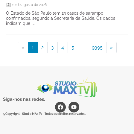
10 de agosto de 2026
O Estado de São Paulo tem 23 casos de sarampo
confirmados, segundo a Secretaria da Saúde. Os dados
indicam que […]
«
1
2
3
4
5
...
9395
»
Siga-nos nas redes.
@Copyright - Studio MAx Tv - Todos os direitos reservados.