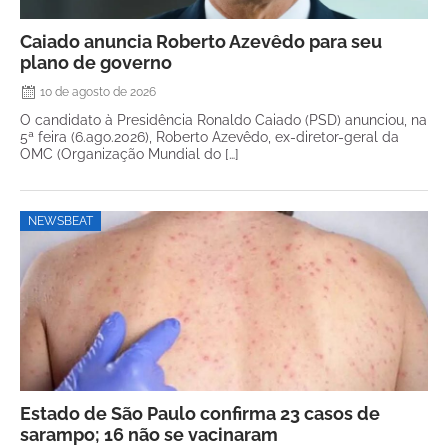
Caiado anuncia Roberto Azevêdo para seu
plano de governo
10 de agosto de 2026
O candidato à Presidência Ronaldo Caiado (PSD) anunciou, na
5ª feira (6.ago.2026), Roberto Azevêdo, ex-diretor-geral da
OMC (Organização Mundial do […]
NEWSBEAT
Estado de São Paulo confirma 23 casos de
sarampo; 16 não se vacinaram