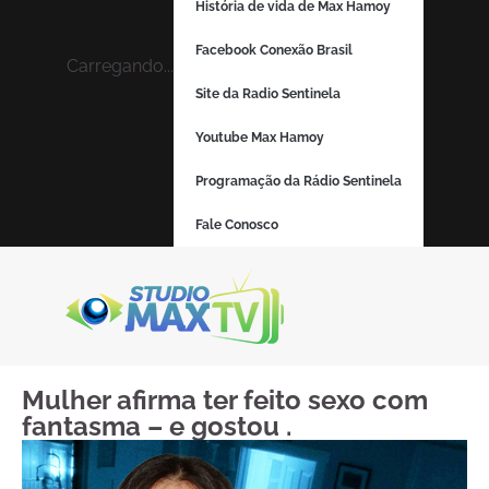
História de vida de Max Hamoy
Facebook Conexão Brasil
Carregando...
Site da Radio Sentinela
Youtube Max Hamoy
Programação da Rádio Sentinela
Fale Conosco
Mulher afirma ter feito sexo com
fantasma – e gostou .