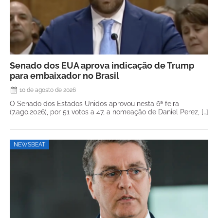
Senado dos EUA aprova indicação de Trump
para embaixador no Brasil
10 de agosto de 2026
O Senado dos Estados Unidos aprovou nesta 6ª feira
(7.ago.2026), por 51 votos a 47, a nomeação de Daniel Perez, […]
NEWSBEAT