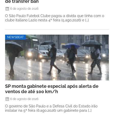
de transfer ban
6 de agosto de 2026
O São Paulo Futebol Clube pagou a dívida que tinha com o
clube italiano Lazio nesta 4ª feira (5.ago.2026) e […]
NEWSBEAT
SP monta gabinete especial após alerta de
ventos de até 100 km/h
6 de agosto de 2026
O governo de São Paulo e a Defesa Civil do Estado irão
instalar na 5ª feira (6.ago.2026) um gabinete para […]