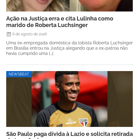
Ação na Justiça erra e cita Lulinha como
marido de Roberta Luchsinger
6 de agosto de 2026
Uma ex-empregada doméstica da lobista Roberta Luchsinger
em Brasília entrou na Justiça alegando que a ex-patroa não
havia cumprido uma […]
NEWSBEAT
São Paulo paga dívida à Lazio e solicita retirada