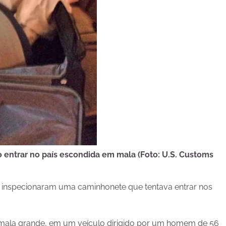
o entrar no país escondida em mala (Foto: U.S. Customs
s inspecionaram uma caminhonete que tentava entrar nos
mala grande, em um veículo dirigido por um homem de 56