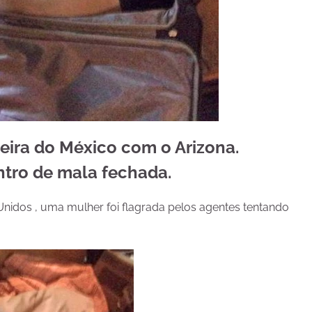
eira do México com o Arizona.
ntro de mala fechada.
 Unidos , uma mulher foi flagrada pelos agentes tentando