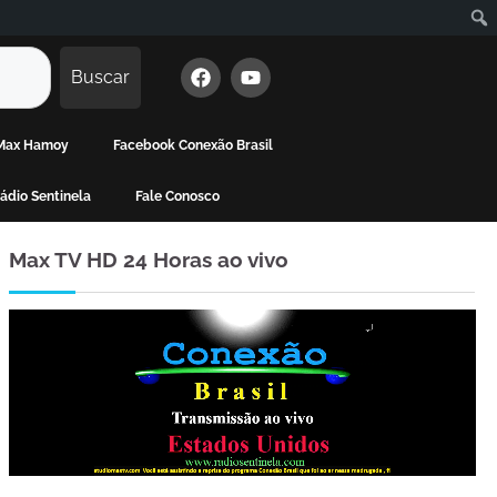
Buscar
 Max Hamoy
Facebook Conexão Brasil
dio Sentinela
Fale Conosco
Max TV HD 24 Horas ao vivo