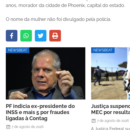
anos, morador da cidade de Phoenix, capital do estado.
O nome da mulher não foi divulgado pela polícia.
NEWSBEAT
NEWSBEAT
PF indicia ex-presidente do
Justiça suspen
INSS e mais 5 por fraudes
MEC por resul
ligadas à Contag
7 de agosto de 2026
7 de agosto de 2026
A Justiça Federal su