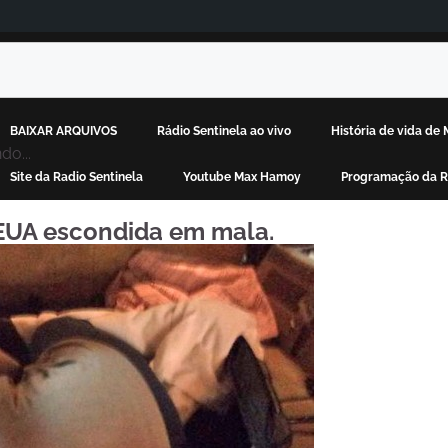
BAIXAR ARQUIVOS
Rádio Sentinela ao vivo
História de vida de
do...
Site da Radio Sentinela
Youtube Max Hamoy
Programação da Rá
s EUA escondida em mala.