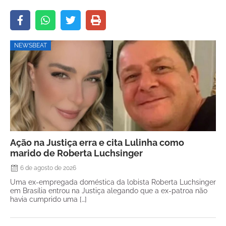
NEWSBEAT
Ação na Justiça erra e cita Lulinha como
marido de Roberta Luchsinger
6 de agosto de 2026
Uma ex-empregada doméstica da lobista Roberta Luchsinger
em Brasília entrou na Justiça alegando que a ex-patroa não
havia cumprido uma […]