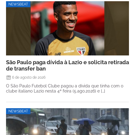
NEWSBEAT
São Paulo paga dívida à Lazio e solicita retirada
de transfer ban
6 de agosto de 2026
O São Paulo Futebol Clube pagou a dívida que tinha com o
clube italiano Lazio nesta 4ª feira (5.ago.2026) e […]
NEWSBEAT