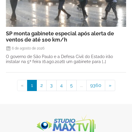
SP monta gabinete especial após alerta de
ventos de até 100 km/h
6 de agosto de 2026
O governo de São Paulo e a Defesa Civil do Estado irão
instalar na 5ª feira (6.ago.2026) um gabinete para […]
«
1
2
3
4
5
...
9360
»