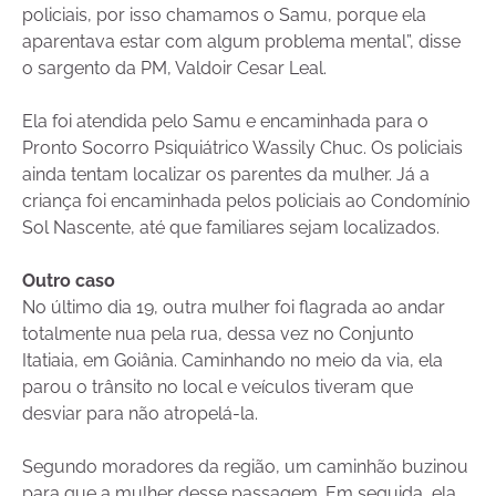
policiais, por isso chamamos o Samu, porque ela
aparentava estar com algum problema mental”, disse
o sargento da PM, Valdoir Cesar Leal.
Ela foi atendida pelo Samu e encaminhada para o
Pronto Socorro Psiquiátrico Wassily Chuc. Os policiais
ainda tentam localizar os parentes da mulher. Já a
criança foi encaminhada pelos policiais ao Condomínio
Sol Nascente, até que familiares sejam localizados.
Outro caso
No último dia 19, outra mulher foi flagrada ao andar
totalmente nua pela rua, dessa vez no Conjunto
Itatiaia, em Goiânia. Caminhando no meio da via, ela
parou o trânsito no local e veículos tiveram que
desviar para não atropelá-la.
Segundo moradores da região, um caminhão buzinou
para que a mulher desse passagem. Em seguida, ela