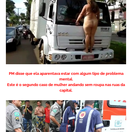
PM disse que ela aparentava estar com algum tipo de problema
mental.
Este é o segundo caso de mulher andando sem roupa nas ruas da
capital.