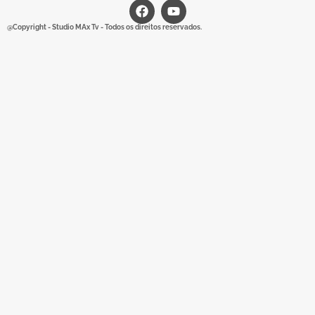
@Copyright - Studio MAx Tv - Todos os direitos reservados.