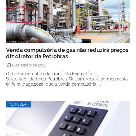
Venda compulsória de gás não reduzirá preços,
diz diretor da Petrobras
8 de agosto de 2026
O diretor-executivo de Transição Energética e
Sustentabilidade da Petrobras, William Nozaki, afirmou nesta
6ª feira (7.ago.2026) que a venda compulsória […]
NEWSBEAT