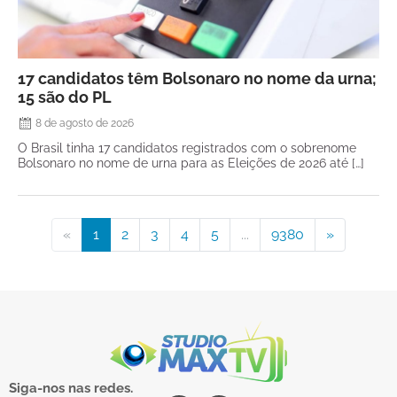
17 candidatos têm Bolsonaro no nome da urna;
15 são do PL
8 de agosto de 2026
O Brasil tinha 17 candidatos registrados com o sobrenome
Bolsonaro no nome de urna para as Eleições de 2026 até […]
«
1
2
3
4
5
...
9380
»
Siga-nos nas redes.