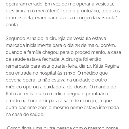
operaram errado. Em vez de me operar a vesícula,
eles tiraram o meu útero’. Todo o prontuário, todos os
exames dela, eram para fazer a cirurgia da vesícula”,
conta.
Segundo Arnaldo, a cirurgia de vesícula estava
marcada inicialmente para o dia 28 de maio, porém,
quando a família chegou para o procedimento, a casa
de saúde estava fechada. A cirurgia foi então
remarcada para esta quarta-feira, dia 17. Kátia Regina
deu entrada no hospital às 11h30. O médico que
deveria operá-la não estava na unidade e outro
médico operou a cuidadora de idosos. O marido de
Kátia acredita que o médico pegou o prontuário
errado na hora de ir para a sala de cirurgia, já que
outra paciente com o mesmo nome estava internada
na casa de saúde.
“Como tinha uma outra pessoa com o mesmo nome