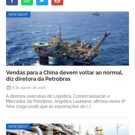
NEWSBEAT
Vendas para a China devem voltar ao normal,
diz diretora da Petrobras
8 de agosto de 2026
A diretora-executiva de Logística, Comercialização e
Mercados da Petrobras, Angélica Laureano, afirmou nesta 6ª
feira (7.ago.2026) que as exportações de […]
NEWSBEAT