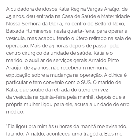
A cuidadora de idosos Kátia Regina Vargas Araújo, de
45 anos, deu entrada na Casa de Saúde e Maternidade
Nossa Senhora da Glória, no centro de Belford Roxo,
Baixada Fluminense, nesta quarta-feira, para operar a
vesícula, mas acabou tendo o útero retirado na sala de
operação. Mais de 24 horas depois de passar pelo
centro cirúrgico da unidade de saúde, Kátia e o
marido, o auxiliar de serviços gerais Arnaldo Pinto
Araújo, de 49 anos, não receberam nenhuma
explicação sobre a mudança na operação. A clínica é
particular e tem convênio com o SUS. O marido de
Kátia, que soube da retirada do útero em vez
da vesícula na quinta-feira pela manhã, depois que a
própria mulher ligou para ele, acusa a unidade de erro
médico.
“Ela ligou pra mim às 6 horas da manhã me avisando,
falando: ‘Arnaldo, aconteceu uma tragédia. Eles me