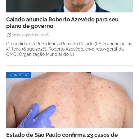
Caiado anuncia Roberto Azevêdo para seu
plano de governo
10 de agosto de 2026
O candidato à Presidência Ronaldo Caiado (PSD) anunciou, na
5ª feira (6.ago.2026), Roberto Azevêdo, ex-diretor-geral da
OMC (Organização Mundial do […]
NEWSBEAT
Estado de São Paulo confirma 23 casos de