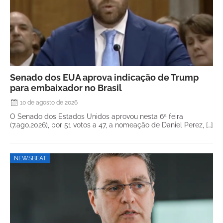
Senado dos EUA aprova indicação de Trump
para embaixador no Brasil
10 de agosto de 2026
O Senado dos Estados Unidos aprovou nesta 6ª feira
(7.ago.2026), por 51 votos a 47, a nomeação de Daniel Perez, […]
NEWSBEAT