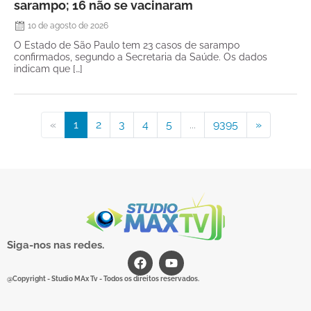
sarampo; 16 não se vacinaram
10 de agosto de 2026
O Estado de São Paulo tem 23 casos de sarampo
confirmados, segundo a Secretaria da Saúde. Os dados
indicam que […]
«
1
2
3
4
5
...
9395
»
Siga-nos nas redes.
@Copyright - Studio MAx Tv - Todos os direitos reservados.