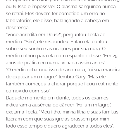
ou 6. Isso é impossível. O plasma sanguíneo nunca
se retrai. Eles devem ter cometido um erro no
laboratório”, ele disse, balançando a cabeça em
descrença.
“Você acredita em Deus?”, perguntou Tecla ao
médico. “Sim”, ele respondeu. Então ela contou
sobre seu sonho e as orações por sua cura. O
médico olhou para ela com espanto e disse: “Em 25
anos de prática eu nunca vi nada assim antes”.
“O médico chamou isso de anomalia, foi sua maneira
de explicar um milagre”, lembra Gary. “Mas ele
também começou a chorar porque ficou realmente
comovido com isso”.
Daquele momento em diante, todos os exames
indicaram a ausência de câncer. “Foi um milagre”,
exclama Tecla. “Meu filho, minha filha e suas famílias
fizeram com que suas igrejas orassem por mim
todo esse tempo e quero agradecer a todos eles”.