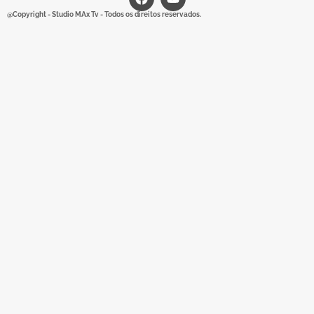
@Copyright - Studio MAx Tv - Todos os direitos reservados.