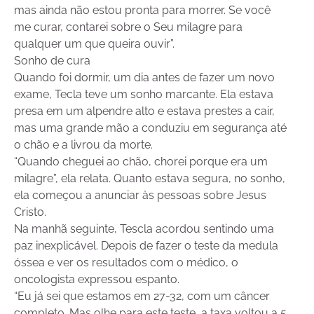
mas ainda não estou pronta para morrer. Se você
me curar, contarei sobre o Seu milagre para
qualquer um que queira ouvir”.
Sonho de cura
Quando foi dormir, um dia antes de fazer um novo
exame, Tecla teve um sonho marcante. Ela estava
presa em um alpendre alto e estava prestes a cair,
mas uma grande mão a conduziu em segurança até
o chão e a livrou da morte.
“Quando cheguei ao chão, chorei porque era um
milagre”, ela relata. Quanto estava segura, no sonho,
ela começou a anunciar às pessoas sobre Jesus
Cristo.
Na manhã seguinte, Tescla acordou sentindo uma
paz inexplicável. Depois de fazer o teste da medula
óssea e ver os resultados com o médico, o
oncologista expressou espanto.
“Eu já sei que estamos em 27-32, com um câncer
completo. Mas olhe para este teste, a taxa voltou a 5