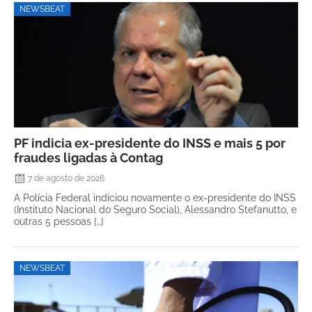
NEWSBEAT
PF indicia ex-presidente do INSS e mais 5 por
fraudes ligadas à Contag
7 de agosto de 2026
A Polícia Federal indiciou novamente o ex-presidente do INSS
(Instituto Nacional do Seguro Social), Alessandro Stefanutto, e
outras 5 pessoas […]
NEWSBEAT