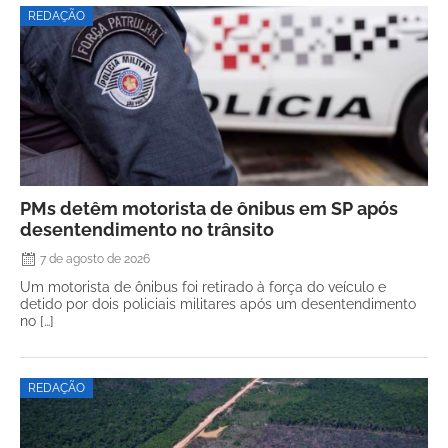
REDAÇÃO
PMs detêm motorista de ônibus em SP após
desentendimento no trânsito
7 de agosto de 2026
Um motorista de ônibus foi retirado à força do veículo e
detido por dois policiais militares após um desentendimento
no […]
REDAÇÃO