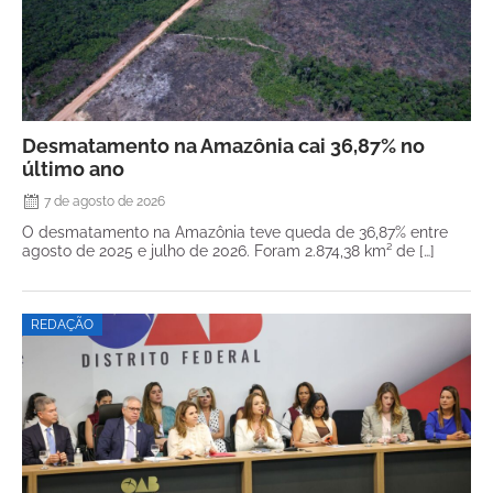
Desmatamento na Amazônia cai 36,87% no
último ano
7 de agosto de 2026
O desmatamento na Amazônia teve queda de 36,87% entre
agosto de 2025 e julho de 2026. Foram 2.874,38 km² de […]
REDAÇÃO