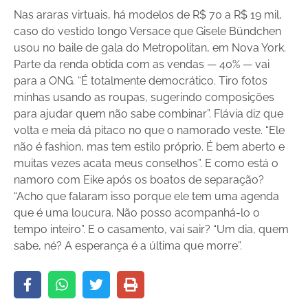
Nas araras virtuais, há modelos de R$ 70 a R$ 19 mil,
caso do vestido longo Versace que Gisele Bündchen
usou no baile de gala do Metropolitan, em Nova York.
Parte da renda obtida com as vendas — 40% — vai
para a ONG. “É totalmente democrático. Tiro fotos
minhas usando as roupas, sugerindo composições
para ajudar quem não sabe combinar”. Flávia diz que
volta e meia dá pitaco no que o namorado veste. “Ele
não é fashion, mas tem estilo próprio. É bem aberto e
muitas vezes acata meus conselhos”. E como está o
namoro com Eike após os boatos de separação?
“Acho que falaram isso porque ele tem uma agenda
que é uma loucura. Não posso acompanhá-lo o
tempo inteiro”. E o casamento, vai sair? “Um dia, quem
sabe, né? A esperança é a última que morre”.