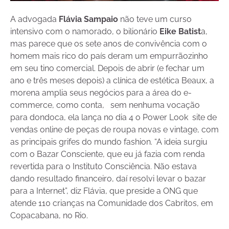
A advogada
Flávia Sampaio
não teve um curso
intensivo com o namorado, o bilionário
Eike Batist
a,
mas parece que os sete anos de convivência com o
homem mais rico do país deram um empurrãozinho
em seu tino comercial. Depois de abrir (e fechar um
ano e três meses depois) a clínica de estética Beaux, a
morena amplia seus negócios para a área do e-
commerce, como conta, sem nenhuma vocação
para dondoca, ela lança no dia 4 o Power Look site de
vendas online de peças de roupa novas e vintage, com
as principais grifes do mundo fashion. “A ideia surgiu
com o Bazar Consciente, que eu já fazia com renda
revertida para o Instituto Consciência. Não estava
dando resultado financeiro, daí resolvi levar o bazar
para a Internet”, diz Flávia, que preside a ONG que
atende 110 crianças na Comunidade dos Cabritos, em
Copacabana, no Rio.