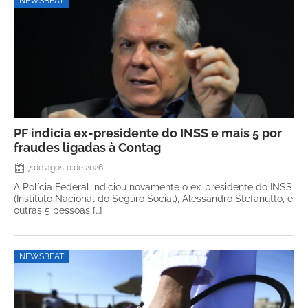
NEWSBEAT
PF indicia ex-presidente do INSS e mais 5 por
fraudes ligadas à Contag
7 de agosto de 2026
A Polícia Federal indiciou novamente o ex-presidente do INSS
(Instituto Nacional do Seguro Social), Alessandro Stefanutto, e
outras 5 pessoas […]
NEWSBEAT