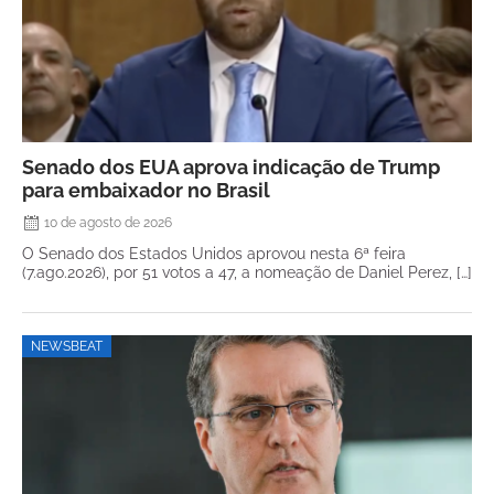
Senado dos EUA aprova indicação de Trump
para embaixador no Brasil
10 de agosto de 2026
O Senado dos Estados Unidos aprovou nesta 6ª feira
(7.ago.2026), por 51 votos a 47, a nomeação de Daniel Perez, […]
NEWSBEAT