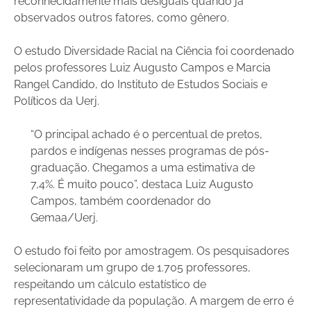
reconhecidamente mais desiguais quando já
observados outros fatores, como gênero.
O estudo Diversidade Racial na Ciência foi coordenado
pelos professores Luiz Augusto Campos e Marcia
Rangel Candido, do Instituto de Estudos Sociais e
Políticos da Uerj.
“O principal achado é o percentual de pretos,
pardos e indígenas nesses programas de pós-
graduação. Chegamos a uma estimativa de
7,4%. É muito pouco”, destaca Luiz Augusto
Campos, também coordenador do
Gemaa/Uerj.
O estudo foi feito por amostragem. Os pesquisadores
selecionaram um grupo de 1.705 professores,
respeitando um cálculo estatístico de
representatividade da população. A margem de erro é