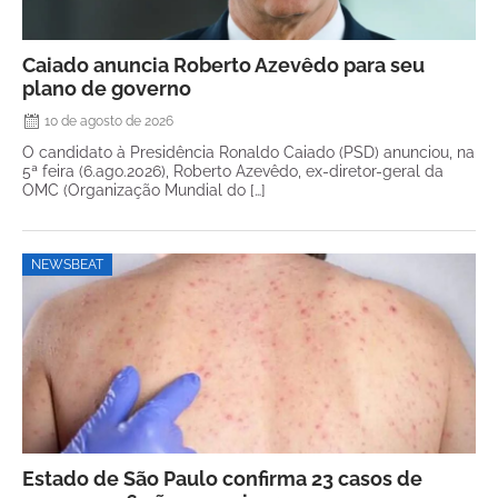
Caiado anuncia Roberto Azevêdo para seu
plano de governo
10 de agosto de 2026
O candidato à Presidência Ronaldo Caiado (PSD) anunciou, na
5ª feira (6.ago.2026), Roberto Azevêdo, ex-diretor-geral da
OMC (Organização Mundial do […]
NEWSBEAT
Estado de São Paulo confirma 23 casos de