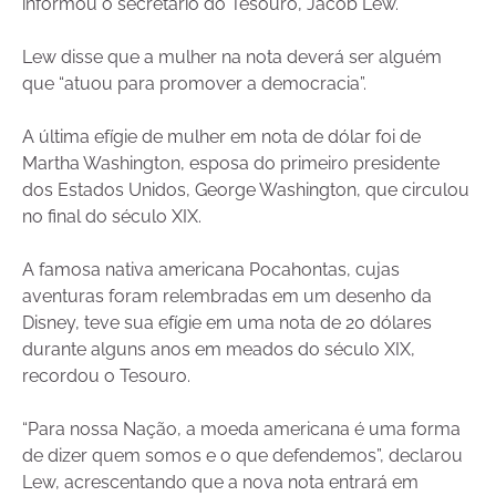
informou o secretário do Tesouro, Jacob Lew.
Lew disse que a mulher na nota deverá ser alguém
que “atuou para promover a democracia”.
A última efígie de mulher em nota de dólar foi de
Martha Washington, esposa do primeiro presidente
dos Estados Unidos, George Washington, que circulou
no final do século XIX.
A famosa nativa americana Pocahontas, cujas
aventuras foram relembradas em um desenho da
Disney, teve sua efígie em uma nota de 20 dólares
durante alguns anos em meados do século XIX,
recordou o Tesouro.
“Para nossa Nação, a moeda americana é uma forma
de dizer quem somos e o que defendemos”, declarou
Lew, acrescentando que a nova nota entrará em