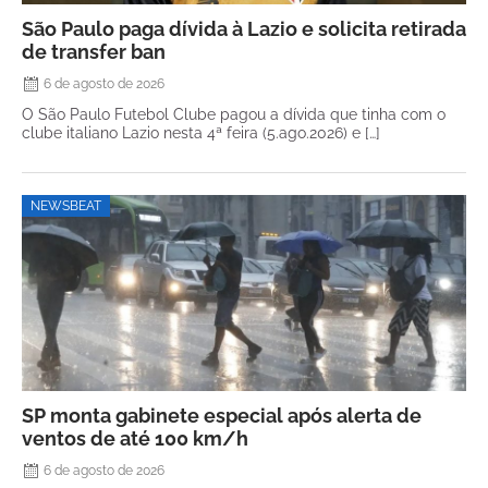
São Paulo paga dívida à Lazio e solicita retirada
de transfer ban
6 de agosto de 2026
O São Paulo Futebol Clube pagou a dívida que tinha com o
clube italiano Lazio nesta 4ª feira (5.ago.2026) e […]
NEWSBEAT
SP monta gabinete especial após alerta de
ventos de até 100 km/h
6 de agosto de 2026