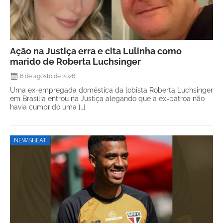
Ação na Justiça erra e cita Lulinha como
marido de Roberta Luchsinger
6 de agosto de 2026
Uma ex-empregada doméstica da lobista Roberta Luchsinger
em Brasília entrou na Justiça alegando que a ex-patroa não
havia cumprido uma […]
NEWSBEAT