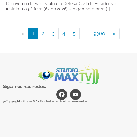
O governo de São Paulo e a Defesa Civil do Estado irão
instalar na 5ª feira (6.ago.2026) um gabinete para […]
«
1
2
3
4
5
...
9360
»
Siga-nos nas redes.
@Copyright - Studio MAx Tv - Todos os direitos reservados.