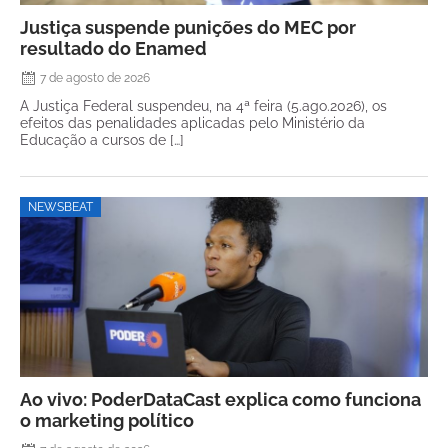
Justiça suspende punições do MEC por
resultado do Enamed
7 de agosto de 2026
A Justiça Federal suspendeu, na 4ª feira (5.ago.2026), os
efeitos das penalidades aplicadas pelo Ministério da
Educação a cursos de […]
NEWSBEAT
Ao vivo: PoderDataCast explica como funciona
o marketing político