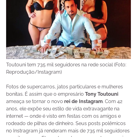
Toutouni tem 735 mil seguidores na rede social (Foto:
Reprodução/Instagram)
Fotos de supercarros, jatos particulares e mulheres
bonitas. É assim que o empresário
Tony Toutouni
ameaça se tornar o novo
rei de Instagram
. Com 42
anos, ele
expõe seu estilo de vida extravagante na
internet — onde é visto em festas com os amigos e
rodeado de pilhas de dinheiro. Seus posts polêmicos
no Instragram já renderam mais de 735 mil seguidores