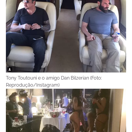
Tony Toutouni e o amigo Dan Bilzerian (Foto:
Reprodução/Instagram)