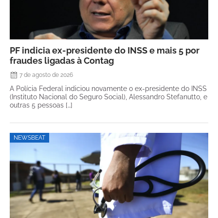
PF indicia ex-presidente do INSS e mais 5 por
fraudes ligadas à Contag
7 de agosto de 2026
A Polícia Federal indiciou novamente o ex-presidente do INSS
(Instituto Nacional do Seguro Social), Alessandro Stefanutto, e
outras 5 pessoas […]
NEWSBEAT