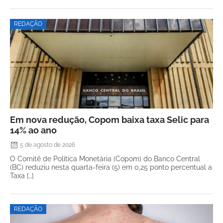
REDAÇÃO
Em nova redução, Copom baixa taxa Selic para
14% ao ano
5 de agosto de 2026
O Comitê de Política Monetária (Copom) do Banco Central
(BC) reduziu nesta quarta-feira (5) em 0,25 ponto percentual a
Taxa […]
REDAÇÃO