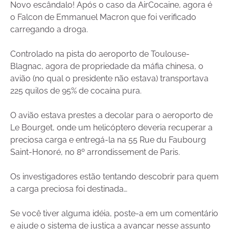
Novo escândalo! Após o caso da AirCocaine, agora é
o Falcon de Emmanuel Macron que foi verificado
carregando a droga.
Controlado na pista do aeroporto de Toulouse-
Blagnac, agora de propriedade da máfia chinesa, o
avião (no qual o presidente não estava) transportava
225 quilos de 95% de cocaína pura.
O avião estava prestes a decolar para o aeroporto de
Le Bourget, onde um helicóptero deveria recuperar a
preciosa carga e entregá-la na 55 Rue du Faubourg
Saint-Honoré, no 8º arrondissement de Paris.
Os investigadores estão tentando descobrir para quem
a carga preciosa foi destinada…
Se você tiver alguma idéia, poste-a em um comentário
e ajude o sistema de justiça a avançar nesse assunto