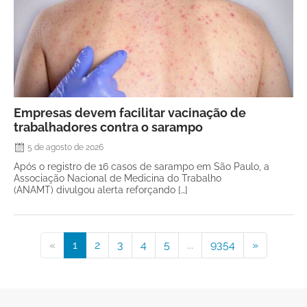
Empresas devem facilitar vacinação de
trabalhadores contra o sarampo
5 de agosto de 2026
Após o registro de 16 casos de sarampo em São Paulo, a
Associação Nacional de Medicina do Trabalho
(ANAMT) divulgou alerta reforçando […]
«
1
2
3
4
5
...
9354
»