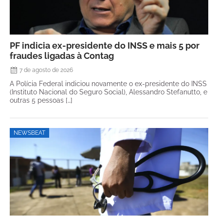
PF indicia ex-presidente do INSS e mais 5 por
fraudes ligadas à Contag
7 de agosto de 2026
A Polícia Federal indiciou novamente o ex-presidente do INSS
(Instituto Nacional do Seguro Social), Alessandro Stefanutto, e
outras 5 pessoas […]
NEWSBEAT