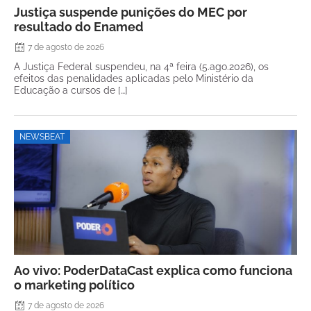
Justiça suspende punições do MEC por
resultado do Enamed
7 de agosto de 2026
A Justiça Federal suspendeu, na 4ª feira (5.ago.2026), os
efeitos das penalidades aplicadas pelo Ministério da
Educação a cursos de […]
NEWSBEAT
Ao vivo: PoderDataCast explica como funciona
o marketing político
7 de agosto de 2026