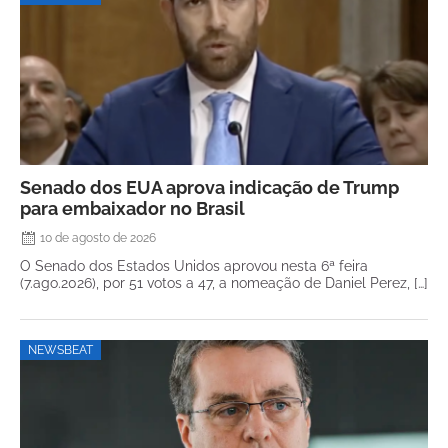
Senado dos EUA aprova indicação de Trump
para embaixador no Brasil
10 de agosto de 2026
O Senado dos Estados Unidos aprovou nesta 6ª feira
(7.ago.2026), por 51 votos a 47, a nomeação de Daniel Perez, […]
NEWSBEAT