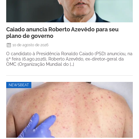
Caiado anuncia Roberto Azevêdo para seu
plano de governo
10 de agosto de 2026
O candidato à Presidência Ronaldo Caiado (PSD) anunciou, na
5ª feira (6.ago.2026), Roberto Azevêdo, ex-diretor-geral da
OMC (Organização Mundial do […]
NEWSBEAT