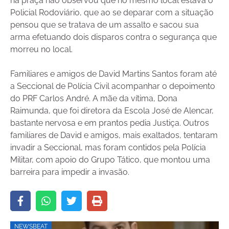
na praça não observou que no mesmo local estava o
Policial Rodoviário, que ao se deparar com a situação
pensou que se tratava de um assalto e sacou sua
arma efetuando dois disparos contra o segurança que
morreu no local.
Familiares e amigos de David Martins Santos foram até
a Seccional de Polícia Civil acompanhar o depoimento
do PRF Carlos André. A mãe da vítima, Dona
Raimunda, que foi diretora da Escola José de Alencar,
bastante nervosa e em prantos pedia Justiça. Outros
familiares de David e amigos, mais exaltados, tentaram
invadir a Seccional, mas foram contidos pela Polícia
Militar, com apoio do Grupo Tático, que montou uma
barreira para impedir a invasão.
NEWSBEAT