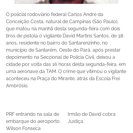
O policial rodoviário federal Carlos André da
Conceição Costa, natural de Campinas (São Paulo),
que matou na manhã desta segunda-feira com dois
tiros de pistola o vigilante David Martins Santos, de 38
anos, residente no bairro do Santarenzinho, no
município de Santarém, Oeste do Pará, após prestar
depoimento na Seccional de Polícia Civil, deixou a
cidade por volta das 16 horas desta segunda-feira, em
uma aeronave da TAM. O crime que vitimou o vigilante
aconteceu na Praça do Mirante, atrás da Escola Frei
Ambrósio.
PRF entrando na sala de
Irmão
de
David cobra
embarque do aeroporto
Justiça
Wilson Fonseca