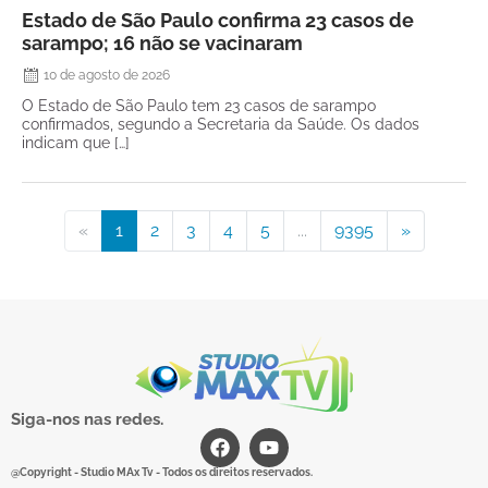
Estado de São Paulo confirma 23 casos de
sarampo; 16 não se vacinaram
10 de agosto de 2026
O Estado de São Paulo tem 23 casos de sarampo
confirmados, segundo a Secretaria da Saúde. Os dados
indicam que […]
«
1
2
3
4
5
...
9395
»
Siga-nos nas redes.
@Copyright - Studio MAx Tv - Todos os direitos reservados.