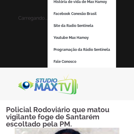
História de vida de Max Hamoy
Facebook Conexão Brasil
Carregando...
Site da Radio Sentinela
Youtube Max Hamoy
Programação da Rádio Sentinela
Fale Conosco
Policial Rodoviário que matou
vigilante foge de Santarém
escoltado pela PM.