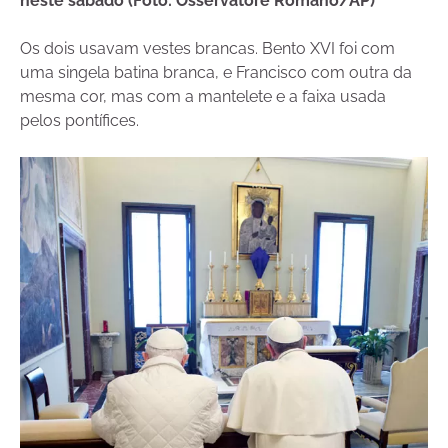
neste sábado (Foto: Osservatore Romano/AP)
Os dois usavam vestes brancas. Bento XVI foi com
uma singela batina branca, e Francisco com outra da
mesma cor, mas com a mantelete e a faixa usada
pelos pontífices.