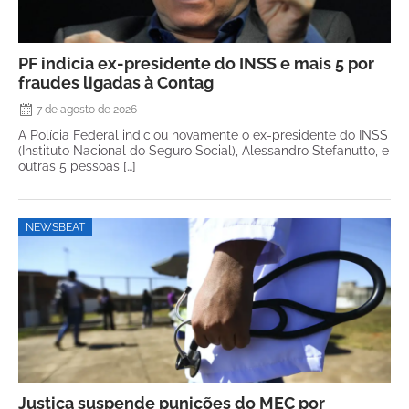
PF indicia ex-presidente do INSS e mais 5 por
fraudes ligadas à Contag
7 de agosto de 2026
A Polícia Federal indiciou novamente o ex-presidente do INSS
(Instituto Nacional do Seguro Social), Alessandro Stefanutto, e
outras 5 pessoas […]
NEWSBEAT
Justiça suspende punições do MEC por