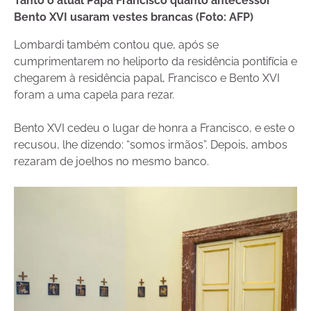
Tanto o atual Papa Francisco quanto antecessor
Bento XVI usaram vestes brancas (Foto: AFP)
Lombardi também contou que, após se
cumprimentarem no heliporto da residência pontifícia e
chegarem à residência papal, Francisco e Bento XVI
foram a uma capela para rezar.
Bento XVI cedeu o lugar de honra a Francisco, e este o
recusou, lhe dizendo: “somos irmãos”. Depois, ambos
rezaram de joelhos no mesmo banco.