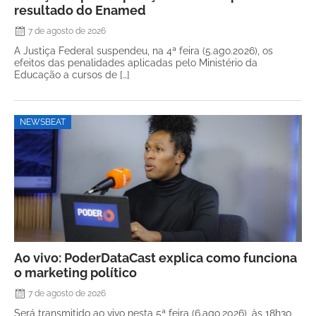
resultado do Enamed
7 de agosto de 2026
A Justiça Federal suspendeu, na 4ª feira (5.ago.2026), os
efeitos das penalidades aplicadas pelo Ministério da
Educação a cursos de […]
NEWSBEAT
Ao vivo: PoderDataCast explica como funciona
o marketing político
7 de agosto de 2026
Será transmitido ao vivo nesta 5ª feira (6.ago.2026), às 18h30,