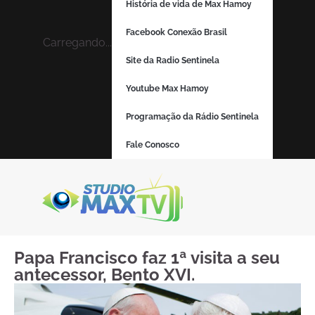
História de vida de Max Hamoy
Facebook Conexão Brasil
Carregando...
Site da Radio Sentinela
Youtube Max Hamoy
Programação da Rádio Sentinela
Fale Conosco
Papa Francisco faz 1ª visita a seu
antecessor, Bento XVI.