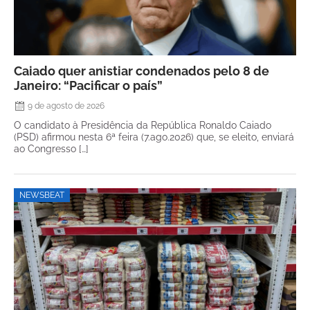
Caiado quer anistiar condenados pelo 8 de
Janeiro: “Pacificar o país”
9 de agosto de 2026
O candidato à Presidência da República Ronaldo Caiado
(PSD) afirmou nesta 6ª feira (7.ago.2026) que, se eleito, enviará
ao Congresso […]
NEWSBEAT