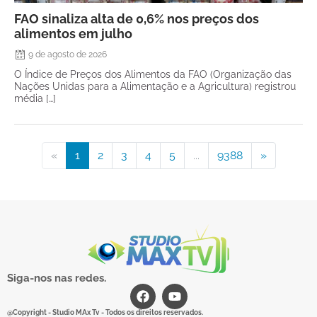
FAO sinaliza alta de 0,6% nos preços dos
alimentos em julho
9 de agosto de 2026
O Índice de Preços dos Alimentos da FAO (Organização das
Nações Unidas para a Alimentação e a Agricultura) registrou
média […]
«
1
2
3
4
5
...
9388
»
Siga-nos nas redes.
@Copyright - Studio MAx Tv - Todos os direitos reservados.