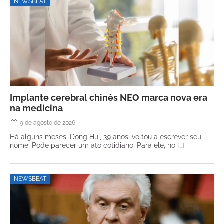
NEWSBEAT
Implante cerebral chinês NEO marca nova era
na medicina
9 de agosto de 2026
Há alguns meses, Dong Hui, 39 anos, voltou a escrever seu
nome. Pode parecer um ato cotidiano. Para ele, no […]
NEWSBEAT