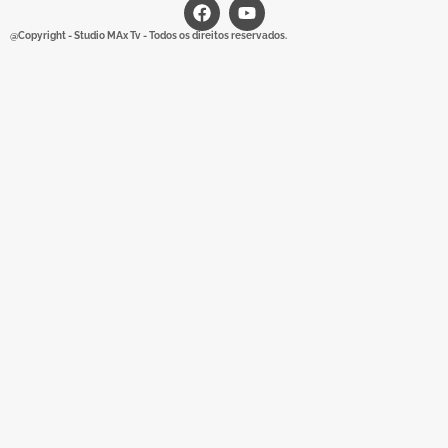
@Copyright - Studio MAx Tv - Todos os direitos reservados.