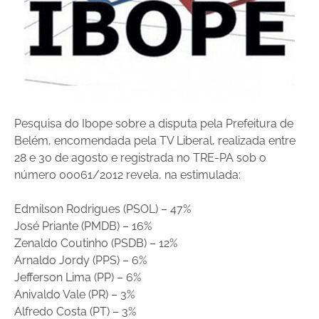
Pesquisa do Ibope sobre a disputa pela Prefeitura de
Belém, encomendada pela TV Liberal, realizada entre
28 e 30 de agosto e registrada no TRE-PA sob o
número 00061/2012 revela, na estimulada:
Edmilson Rodrigues (PSOL) – 47%
José Priante (PMDB) – 16%
Zenaldo Coutinho (PSDB) – 12%
Arnaldo Jordy (PPS) – 6%
Jefferson Lima (PP) – 6%
Anivaldo Vale (PR) – 3%
Alfredo Costa (PT) – 3%