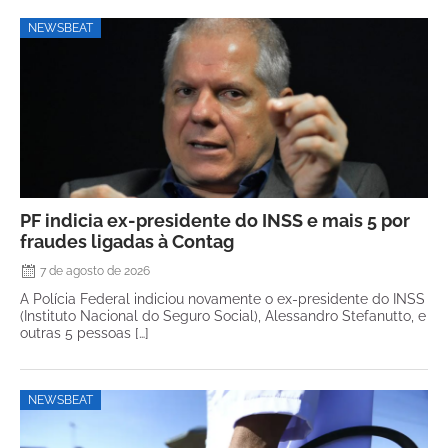
NEWSBEAT
PF indicia ex-presidente do INSS e mais 5 por
fraudes ligadas à Contag
7 de agosto de 2026
A Polícia Federal indiciou novamente o ex-presidente do INSS
(Instituto Nacional do Seguro Social), Alessandro Stefanutto, e
outras 5 pessoas […]
NEWSBEAT