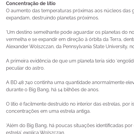
Concentração de lítio
O aumento das temperaturas próximas aos núcleos das gi
expandam, destruindo planetas próximos.
‘Um destino semelhante pode aguardar os planetas do nos
vermelha e se expandir em direção à órbita da Terra, dent
Alexander Wolszczan, da Pennsylvania State University, n
A primeira evidência de que um planeta teria sido ‘engoli
peculiar do astro.
A BD 48 740 continha uma quantidade anormalmente elevad
durante o Big Bang, há 14 bilhões de anos.
O lítio é facilmente destruído no interior das estrelas, po
concentrações em uma estrela antiga.
‘Além do Big Bang, há poucas situações identificadas por 
estrela’, explica Wolszczan.