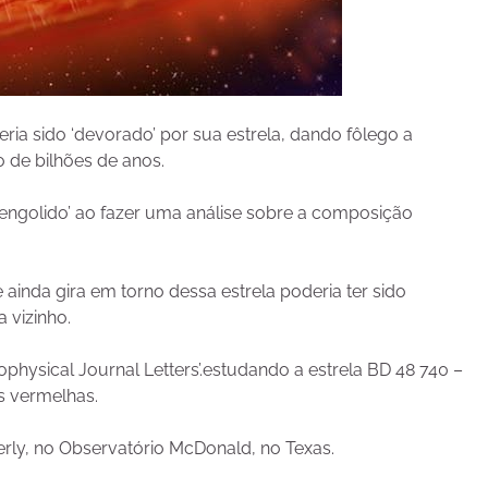
ia sido ‘devorado’ por sua estrela, dando fôlego a
o de bilhões de anos.
 ‘engolido’ ao fazer uma análise sobre a composição
inda gira em torno dessa estrela poderia ter sido
 vizinho.
ophysical Journal Letters’.estudando a estrela BD 48 740 –
s vermelhas.
rly, no Observatório McDonald, no Texas.