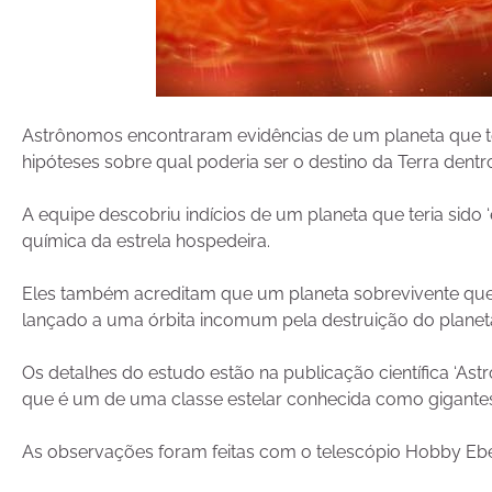
Astrônomos encontraram evidências de um planeta que ter
hipóteses sobre qual poderia ser o destino da Terra dentr
A equipe descobriu indícios de um planeta que teria sido
química da estrela hospedeira.
Eles também acreditam que um planeta sobrevivente que a
lançado a uma órbita incomum pela destruição do planeta
Os detalhes do estudo estão na publicação científica ‘Astr
que é um de uma classe estelar conhecida como gigante
As observações foram feitas com o telescópio Hobby Ebe