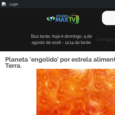
Login
Boa tarde, hoje é domingo, 9 de
Carregand
agosto de 2026 - 12:14 da tarde.
Planeta ‘engolido’ por estrela alimen
Terra.