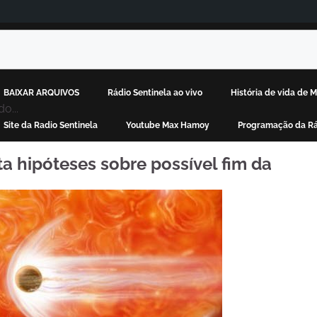
BAIXAR ARQUIVOS
Rádio Sentinela ao vivo
História de vida de
o...
Site da Radio Sentinela
Youtube Max Hamoy
Programação da Rá
ta hipóteses sobre possível fim da