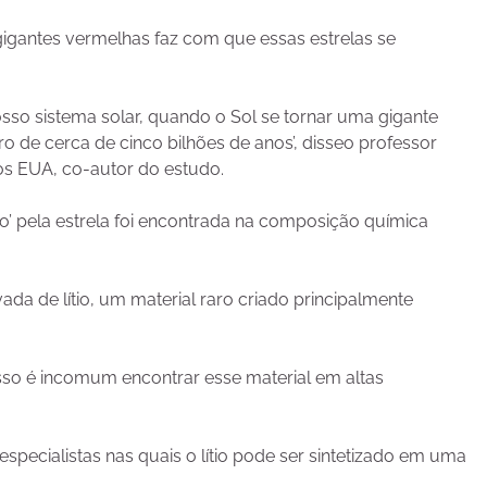
gantes vermelhas faz com que essas estrelas se
so sistema solar, quando o Sol se tornar uma gigante
ro de cerca de cinco bilhões de anos’, disseo professor
os EUA, co-autor do estudo.
do’ pela estrela foi encontrada na composição química
a de lítio, um material raro criado principalmente
r isso é incomum encontrar esse material em altas
especialistas nas quais o lítio pode ser sintetizado em uma