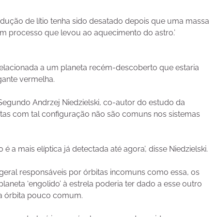
odução de lítio tenha sido desatado depois que uma massa
um processo que levou ao aquecimento do astro.’
relacionada a um planeta recém-descoberto que estaria
gante vermelha.
Segundo Andrzej Niedzielski, co-autor do estudo da
bitas com tal configuração não são comuns nos sistemas
 a mais elíptica já detectada até agora’, disse Niedzielski.
 geral responsáveis por órbitas incomuns como essa, os
neta ‘engolido’ à estrela poderia ter dado a esse outro
a órbita pouco comum.