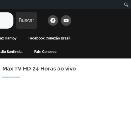
Buscar
 Max Hamoy
Facebook Conexão Brasil
dio Sentinela
Fale Conosco
Max TV HD 24 Horas ao vivo