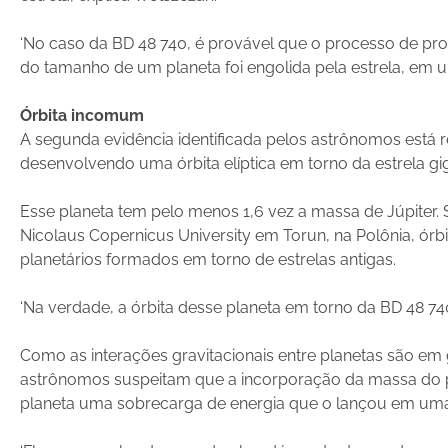
‘No caso da BD 48 740, é provável que o processo de pr
do tamanho de um planeta foi engolida pela estrela, em 
Órbita incomum
A segunda evidência identificada pelos astrônomos está 
desenvolvendo uma órbita elíptica em torno da estrela gi
Esse planeta tem pelo menos 1,6 vez a massa de Júpiter. 
Nicolaus Copernicus University em Torun, na Polônia, ór
planetários formados em torno de estrelas antigas.
‘Na verdade, a órbita desse planeta em torno da BD 48 740 é
Como as interações gravitacionais entre planetas são em
astrônomos suspeitam que a incorporação da massa do pla
planeta uma sobrecarga de energia que o lançou em um