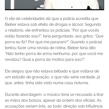
O site de celebridades diz que a polícia acredita que
Bieber estava sob efeito de drogas e álcool. Segundo
o relatório, ele enfrentou os policiais. “Por que vocês
estão fazendo isso?”, teria perguntado, aos gritos. “Que
porra eu fiz? Por que me pararam?”. Quando o policial
tentou fazer uma revista de rotina, Bieber teria dito:
“Não tenho porra de arma nenhuma, por que você me
revistou? Qual a porra do motivo para isso?”.
Ele alegou que não estava bêbado e que voltava de
um estúdio de gravação, o que não seria verdade, já
que, antes, tinha sido visto numa casa noturna.
Durante abordagem, o músico teria se recusado a tirar
as mãos dos bolsos, apesar da ordem dos oficiais. As
acusações seriam três, ao todo: direção sob influência