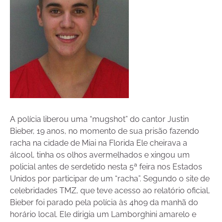
A polícia liberou uma “mugshot” do cantor Justin
Bieber, 19 anos, no momento de sua prisão fazendo
racha na cidade de Miai na Florida Ele cheirava a
álcool, tinha os olhos avermelhados e xingou um
policial antes de serdetido nesta 5ª feira nos Estados
Unidos por participar de um “racha”. Segundo o site de
celebridades TMZ, que teve acesso ao relatório oficial,
Bieber foi parado pela polícia às 4h09 da manhã do
horário local. Ele dirigia um Lamborghini amarelo e