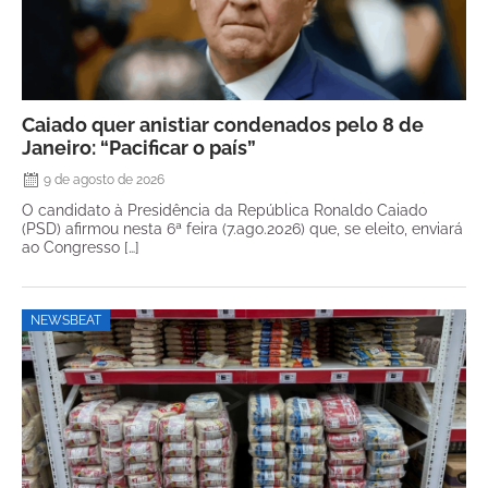
Caiado quer anistiar condenados pelo 8 de
Janeiro: “Pacificar o país”
9 de agosto de 2026
O candidato à Presidência da República Ronaldo Caiado
(PSD) afirmou nesta 6ª feira (7.ago.2026) que, se eleito, enviará
ao Congresso […]
NEWSBEAT