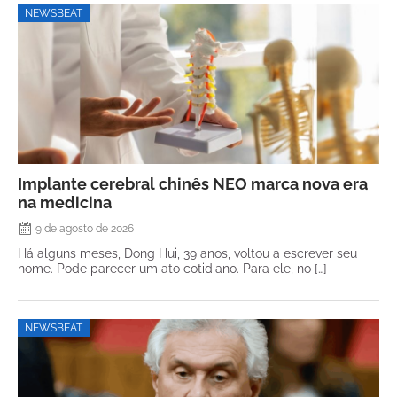
NEWSBEAT
Implante cerebral chinês NEO marca nova era
na medicina
9 de agosto de 2026
Há alguns meses, Dong Hui, 39 anos, voltou a escrever seu
nome. Pode parecer um ato cotidiano. Para ele, no […]
NEWSBEAT