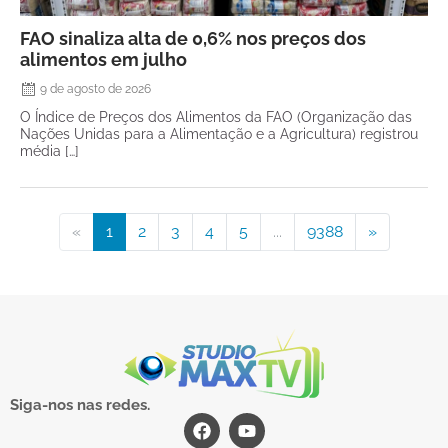
FAO sinaliza alta de 0,6% nos preços dos
alimentos em julho
9 de agosto de 2026
O Índice de Preços dos Alimentos da FAO (Organização das
Nações Unidas para a Alimentação e a Agricultura) registrou
média […]
«
1
2
3
4
5
...
9388
»
Siga-nos nas redes.