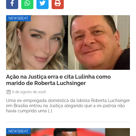
NEWSBEAT
Ação na Justiça erra e cita Lulinha como
marido de Roberta Luchsinger
6 de agosto de 2026
Uma ex-empregada doméstica da lobista Roberta Luchsinger
em Brasília entrou na Justiça alegando que a ex-patroa não
havia cumprido uma […]
NEWSBEAT