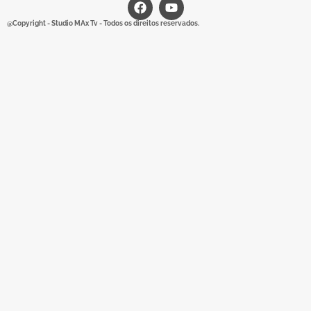
@Copyright - Studio MAx Tv - Todos os direitos reservados.