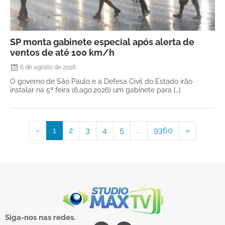
SP monta gabinete especial após alerta de
ventos de até 100 km/h
6 de agosto de 2026
O governo de São Paulo e a Defesa Civil do Estado irão
instalar na 5ª feira (6.ago.2026) um gabinete para […]
«
1
2
3
4
5
...
9360
»
Siga-nos nas redes.