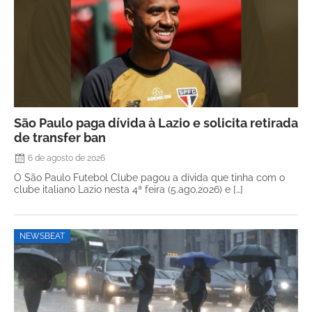
São Paulo paga dívida à Lazio e solicita retirada
de transfer ban
6 de agosto de 2026
O São Paulo Futebol Clube pagou a dívida que tinha com o
clube italiano Lazio nesta 4ª feira (5.ago.2026) e […]
NEWSBEAT