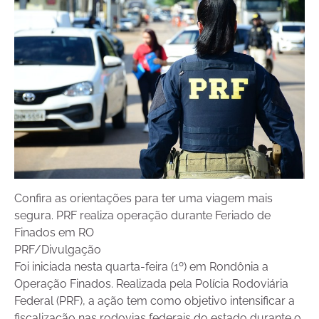
Confira as orientações para ter uma viagem mais
segura. PRF realiza operação durante Feriado de
Finados em RO
PRF/Divulgação
Foi iniciada nesta quarta-feira (1º) em Rondônia a
Operação Finados. Realizada pela Polícia Rodoviária
Federal (PRF), a ação tem como objetivo intensificar a
fiscalização nas rodovias federais do estado durante o