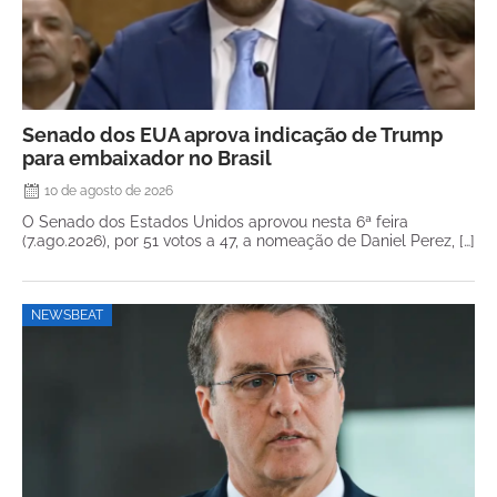
Senado dos EUA aprova indicação de Trump
para embaixador no Brasil
10 de agosto de 2026
O Senado dos Estados Unidos aprovou nesta 6ª feira
(7.ago.2026), por 51 votos a 47, a nomeação de Daniel Perez, […]
NEWSBEAT