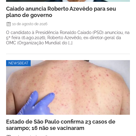
Caiado anuncia Roberto Azevêdo para seu
plano de governo
10 de agosto de 2026
O candidato à Presidência Ronaldo Caiado (PSD) anunciou, na
5ª feira (6.ago.2026), Roberto Azevêdo, ex-diretor-geral da
OMC (Organização Mundial do […]
NEWSBEAT
Estado de São Paulo confirma 23 casos de
sarampo; 16 não se vacinaram