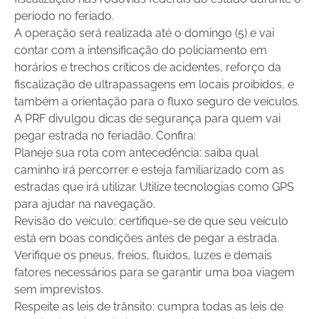
período no feriado.
A operação será realizada até o domingo (5) e vai
contar com a intensificação do policiamento em
horários e trechos críticos de acidentes, reforço da
fiscalização de ultrapassagens em locais proibidos, e
também a orientação para o fluxo seguro de veículos.
A PRF divulgou dicas de segurança para quem vai
pegar estrada no feriadão. Confira:
Planeje sua rota com antecedência: saiba qual
caminho irá percorrer e esteja familiarizado com as
estradas que irá utilizar. Utilize tecnologias como GPS
para ajudar na navegação.
Revisão do veículo: certifique-se de que seu veículo
está em boas condições antes de pegar a estrada.
Verifique os pneus, freios, fluidos, luzes e demais
fatores necessários para se garantir uma boa viagem
sem imprevistos.
Respeite as leis de trânsito: cumpra todas as leis de