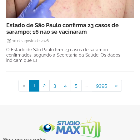
Estado de São Paulo confirma 23 casos de
sarampo; 16 não se vacinaram
10 de agosto de 2026
O Estado de São Paulo tem 23 casos de sarampo
confirmados, segundo a Secretaria da Saúde. Os dados
indicam que […]
«
1
2
3
4
5
...
9395
»
Siga-nos nas redes.