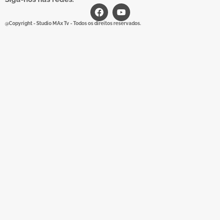
@Copyright - Studio MAx Tv - Todos os direitos reservados.