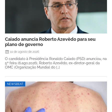
Caiado anuncia Roberto Azevêdo para seu
plano de governo
10 de agosto de 2026
O candidato à Presidência Ronaldo Caiado (PSD) anunciou, na
5ª feira (6.ago.2026), Roberto Azevêdo, ex-diretor-geral da
OMC (Organização Mundial do […]
NEWSBEAT