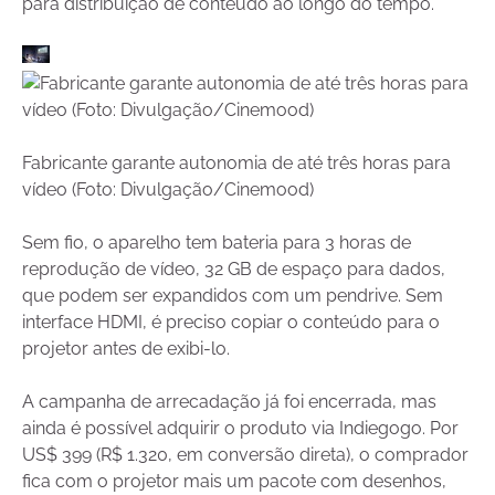
para distribuição de conteúdo ao longo do tempo.
Fabricante garante autonomia de até três horas para
vídeo (Foto: Divulgação/Cinemood)
Sem fio, o aparelho tem bateria para 3 horas de
reprodução de vídeo, 32 GB de espaço para dados,
que podem ser expandidos com um pendrive. Sem
interface HDMI, é preciso copiar o conteúdo para o
projetor antes de exibi-lo.
A campanha de arrecadação já foi encerrada, mas
ainda é possível adquirir o produto via Indiegogo. Por
US$ 399 (R$ 1.320, em conversão direta), o comprador
fica com o projetor mais um pacote com desenhos,