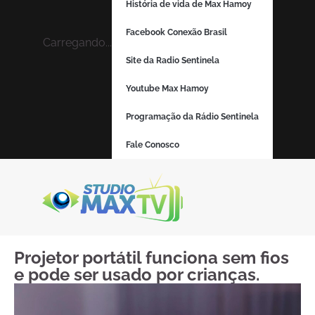
História de vida de Max Hamoy
Facebook Conexão Brasil
Carregando...
Site da Radio Sentinela
Youtube Max Hamoy
Programação da Rádio Sentinela
Fale Conosco
Projetor portátil funciona sem fios
e pode ser usado por crianças.