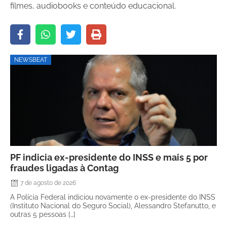
filmes, audiobooks e conteúdo educacional.
NEWSBEAT
PF indicia ex-presidente do INSS e mais 5 por
fraudes ligadas à Contag
7 de agosto de 2026
A Polícia Federal indiciou novamente o ex-presidente do INSS
(Instituto Nacional do Seguro Social), Alessandro Stefanutto, e
outras 5 pessoas […]