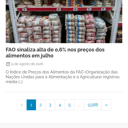
FAO sinaliza alta de 0,6% nos preços dos
alimentos em julho
9 de agosto de 2026
O Índice de Preços dos Alimentos da FAO (Organização das
Nações Unidas para a Alimentação e a Agricultura) registrou
média […]
«
1
2
3
4
5
...
9388
»