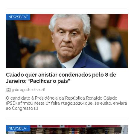
NEWSBEAT
Caiado quer anistiar condenados pelo 8 de
Janeiro: “Pacificar o país”
9 de agosto de 2026
O candidato à Presidência da República Ronaldo Caiado
(PSD) afirmou nesta 6ª feira (7.ago.2026) que, se eleito, enviará
ao Congresso […]
NEWSBEAT