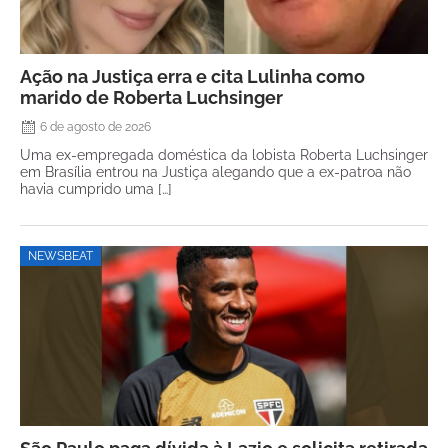
Ação na Justiça erra e cita Lulinha como
marido de Roberta Luchsinger
6 de agosto de 2026
Uma ex-empregada doméstica da lobista Roberta Luchsinger
em Brasília entrou na Justiça alegando que a ex-patroa não
havia cumprido uma […]
NEWSBEAT