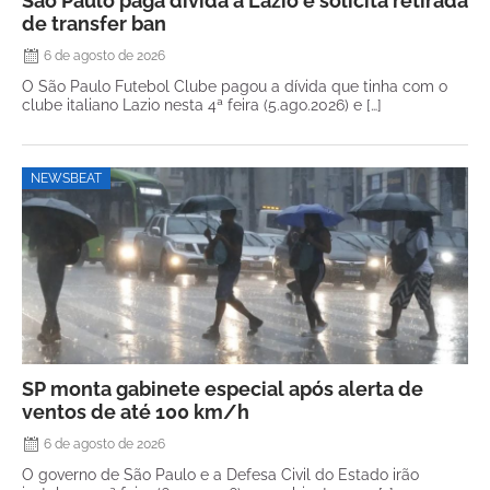
São Paulo paga dívida à Lazio e solicita retirada
de transfer ban
6 de agosto de 2026
O São Paulo Futebol Clube pagou a dívida que tinha com o
clube italiano Lazio nesta 4ª feira (5.ago.2026) e […]
NEWSBEAT
SP monta gabinete especial após alerta de
ventos de até 100 km/h
6 de agosto de 2026
O governo de São Paulo e a Defesa Civil do Estado irão