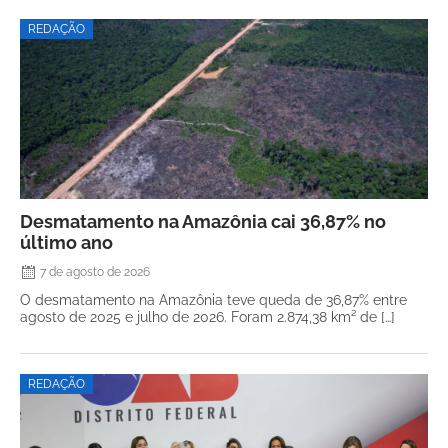
REDAÇÃO
Desmatamento na Amazônia cai 36,87% no
último ano
7 de agosto de 2026
O desmatamento na Amazônia teve queda de 36,87% entre
agosto de 2025 e julho de 2026. Foram 2.874,38 km² de […]
REDAÇÃO