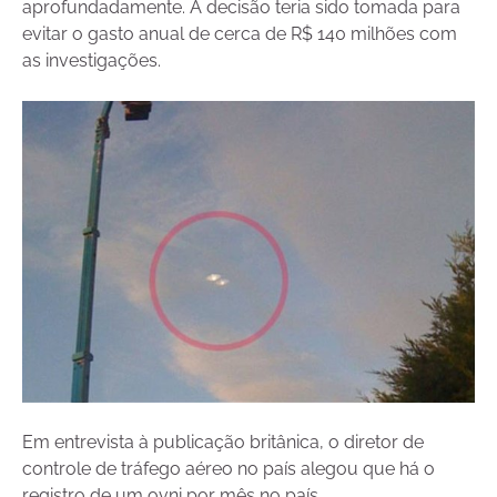
aprofundadamente. A decisão teria sido tomada para
evitar o gasto anual de cerca de R$ 140 milhões com
as investigações.
Em entrevista à publicação britânica, o diretor de
controle de tráfego aéreo no país alegou que há o
registro de um ovni por mês no país.