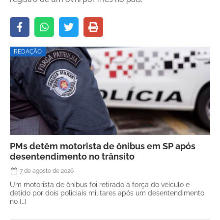
REDAÇÃO
PMs detêm motorista de ônibus em SP após
desentendimento no trânsito
7 de agosto de 2026
Um motorista de ônibus foi retirado à força do veículo e
detido por dois policiais militares após um desentendimento
no […]