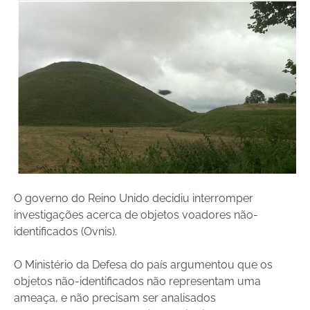
O governo do Reino Unido decidiu interromper
investigações acerca de objetos voadores não-
identificados (Ovnis).
O Ministério da Defesa do país argumentou que os
objetos não-identificados não representam uma
ameaça, e não precisam ser analisados