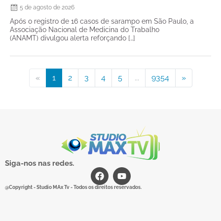
5 de agosto de 2026
Após o registro de 16 casos de sarampo em São Paulo, a
Associação Nacional de Medicina do Trabalho
(ANAMT) divulgou alerta reforçando […]
«
1
2
3
4
5
...
9354
»
Siga-nos nas redes.
@Copyright - Studio MAx Tv - Todos os direitos reservados.