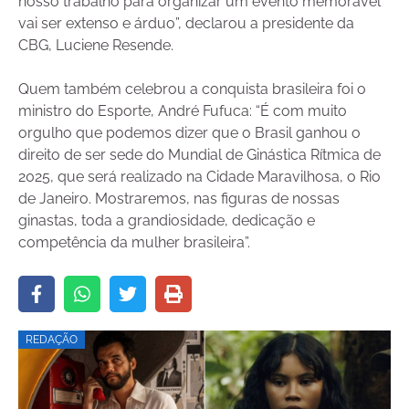
nosso trabalho para organizar um evento memorável
vai ser extenso e árduo”, declarou a presidente da
CBG, Luciene Resende.
Quem também celebrou a conquista brasileira foi o
ministro do Esporte, André Fufuca: “É com muito
orgulho que podemos dizer que o Brasil ganhou o
direito de ser sede do Mundial de Ginástica Rítmica de
2025, que será realizado na Cidade Maravilhosa, o Rio
de Janeiro. Mostraremos, nas figuras de nossas
ginastas, toda a grandiosidade, dedicação e
competência da mulher brasileira”.
REDAÇÃO