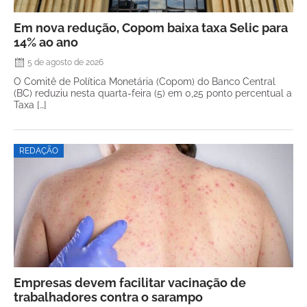
Em nova redução, Copom baixa taxa Selic para
14% ao ano
5 de agosto de 2026
O Comitê de Política Monetária (Copom) do Banco Central
(BC) reduziu nesta quarta-feira (5) em 0,25 ponto percentual a
Taxa […]
REDAÇÃO
Empresas devem facilitar vacinação de
trabalhadores contra o sarampo