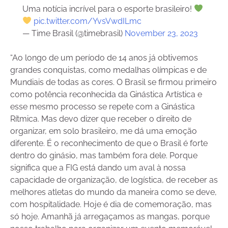
Uma notícia incrível para o esporte brasileiro!
pic.twitter.com/YvsVwdILmc
— Time Brasil (@timebrasil)
November 23, 2023
“Ao longo de um período de 14 anos já obtivemos
grandes conquistas, como medalhas olímpicas e de
Mundiais de todas as cores. O Brasil se firmou primeiro
como potência reconhecida da Ginástica Artística e
esse mesmo processo se repete com a Ginástica
Rítmica. Mas devo dizer que receber o direito de
organizar, em solo brasileiro, me dá uma emoção
diferente. É o reconhecimento de que o Brasil é forte
dentro do ginásio, mas também fora dele. Porque
significa que a FIG está dando um aval à nossa
capacidade de organização, de logística, de receber as
melhores atletas do mundo da maneira como se deve,
com hospitalidade. Hoje é dia de comemoração, mas
só hoje. Amanhã já arregaçamos as mangas, porque