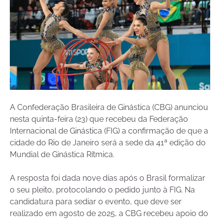
A Confederação Brasileira de Ginástica (CBG) anunciou
nesta quinta-feira (23) que recebeu da Federação
Internacional de Ginástica (FIG) a confirmação de que a
cidade do Rio de Janeiro será a sede da 41ª edição do
Mundial de Ginástica Rítmica.
A resposta foi dada nove dias após o Brasil formalizar
o seu pleito, protocolando o pedido junto à FIG. Na
candidatura para sediar o evento, que deve ser
realizado em agosto de 2025, a CBG recebeu apoio do