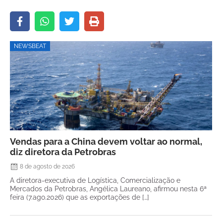
NEWSBEAT
Vendas para a China devem voltar ao normal,
diz diretora da Petrobras
8 de agosto de 2026
A diretora-executiva de Logística, Comercialização e
Mercados da Petrobras, Angélica Laureano, afirmou nesta 6ª
feira (7.ago.2026) que as exportações de […]