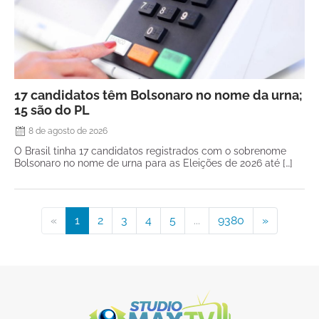
17 candidatos têm Bolsonaro no nome da urna;
15 são do PL
8 de agosto de 2026
O Brasil tinha 17 candidatos registrados com o sobrenome
Bolsonaro no nome de urna para as Eleições de 2026 até […]
«
1
2
3
4
5
...
9380
»