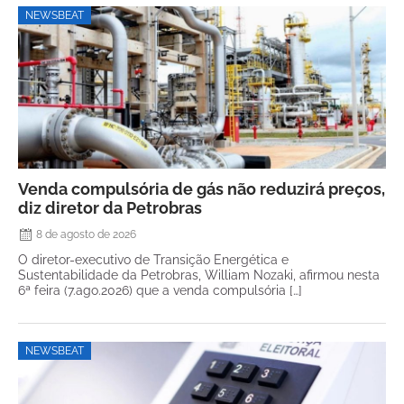
NEWSBEAT
Venda compulsória de gás não reduzirá preços,
diz diretor da Petrobras
8 de agosto de 2026
O diretor-executivo de Transição Energética e
Sustentabilidade da Petrobras, William Nozaki, afirmou nesta
6ª feira (7.ago.2026) que a venda compulsória […]
NEWSBEAT