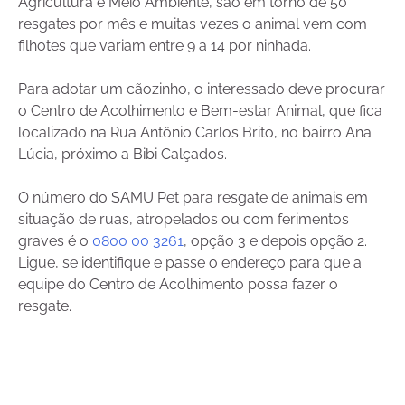
Agricultura e Meio Ambiente, são em torno de 50
resgates por mês e muitas vezes o animal vem com
filhotes que variam entre 9 a 14 por ninhada.
Para adotar um cãozinho, o interessado deve procurar
o Centro de Acolhimento e Bem-estar Animal, que fica
localizado na Rua Antônio Carlos Brito, no bairro Ana
Lúcia, próximo a Bibi Calçados.
O número do SAMU Pet para resgate de animais em
situação de ruas, atropelados ou com ferimentos
graves é o
0800 00 3261
, opção 3 e depois opção 2.
Ligue, se identifique e passe o endereço para que a
equipe do Centro de Acolhimento possa fazer o
resgate.