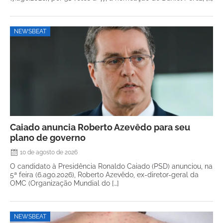
NEWSBEAT
Caiado anuncia Roberto Azevêdo para seu
plano de governo
10 de agosto de 2026
O candidato à Presidência Ronaldo Caiado (PSD) anunciou, na
5ª feira (6.ago.2026), Roberto Azevêdo, ex-diretor-geral da
OMC (Organização Mundial do […]
NEWSBEAT