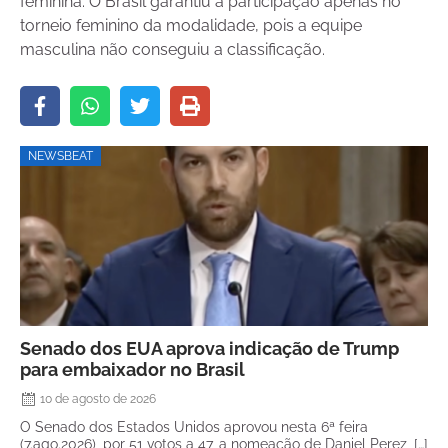
feminina. O Brasil garantiu a participação apenas no
torneio feminino da modalidade, pois a equipe
masculina não conseguiu a classificação.
NEWSBEAT
Senado dos EUA aprova indicação de Trump
para embaixador no Brasil
10 de agosto de 2026
O Senado dos Estados Unidos aprovou nesta 6ª feira
(7.ago.2026), por 51 votos a 47, a nomeação de Daniel Perez, […]