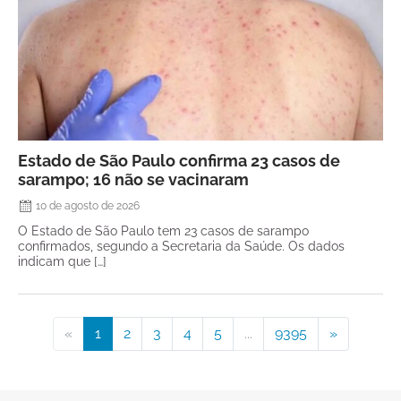
Estado de São Paulo confirma 23 casos de
sarampo; 16 não se vacinaram
10 de agosto de 2026
O Estado de São Paulo tem 23 casos de sarampo
confirmados, segundo a Secretaria da Saúde. Os dados
indicam que […]
«
1
2
3
4
5
...
9395
»