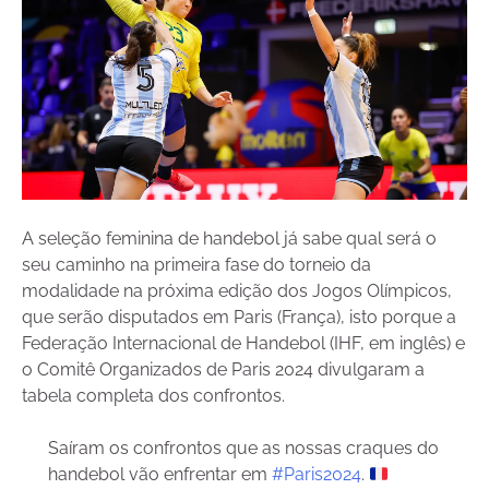
A seleção feminina de handebol já sabe qual será o
seu caminho na primeira fase do torneio da
modalidade na próxima edição dos Jogos Olímpicos,
que serão disputados em Paris (França), isto porque a
Federação Internacional de Handebol (IHF, em inglês) e
o Comitê Organizados de Paris 2024 divulgaram a
tabela completa dos confrontos.
Saíram os confrontos que as nossas craques do
handebol vão enfrentar em
#Paris2024
.