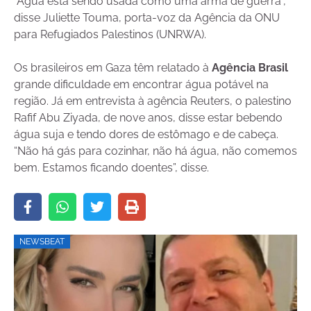
“Água está sendo usada como uma arma de guerra”,
disse Juliette Touma, porta-voz da Agência da ONU
para Refugiados Palestinos (UNRWA).
Os brasileiros em Gaza têm relatado à
Agência Brasil
grande dificuldade em encontrar água potável na
região. Já em entrevista à agência Reuters, o palestino
Rafif Abu Ziyada, de nove anos, disse estar bebendo
água suja e tendo dores de estômago e de cabeça.
“Não há gás para cozinhar, não há água, não comemos
bem. Estamos ficando doentes”, disse.
NEWSBEAT