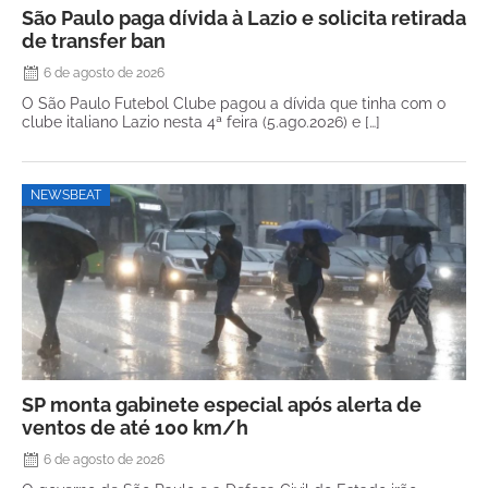
São Paulo paga dívida à Lazio e solicita retirada
de transfer ban
6 de agosto de 2026
O São Paulo Futebol Clube pagou a dívida que tinha com o
clube italiano Lazio nesta 4ª feira (5.ago.2026) e […]
NEWSBEAT
SP monta gabinete especial após alerta de
ventos de até 100 km/h
6 de agosto de 2026