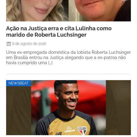
Ação na Justiça erra e cita Lulinha como
marido de Roberta Luchsinger
6 de agosto de 2026
Uma ex-empregada doméstica da lobista Roberta Luchsinger
em Brasília entrou na Justiça alegando que a ex-patroa não
havia cumprido uma […]
NEWSBEAT