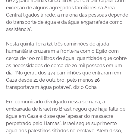
de 25 para apenas cinco litros por dia per capita. Com
exceção de alguns agregados familiares na Área
Central ligados à rede, a maioria das pessoas depende
do transporte de água e da água engarrafada como
assistência”.
Nesta quinta-feira (2), três caminhões de ajuda
humanitária cruzaram a fronteira com o Egito com
cerca de 100 mil litros de água, quantidade que cobre
as necessidades de cerca de 20 mil pessoas em um
dia. “No geral, dos 374 caminhões que entraram em
Gaza desde 21 de outubro, pelo menos 26
transportavam água potável”, diz o Ocha.
Em comunicado divulgado nessa semana, a
embaixada de Israel no Brasil negou que haja falta de
água em Gaza e disse que “apesar do massacre
perpetrado pelo Hamas”, Israel segue suprimento
água aos palestinos sitiados no enclave. Além disso,