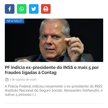
NEWSBEAT
PF indicia ex-presidente do INSS e mais 5 por
fraudes ligadas à Contag
7 de agosto de 2026
A Polícia Federal indiciou novamente o ex-presidente do INSS
(Instituto Nacional do Seguro Social), Alessandro Stefanutto, e
outras 5 pessoas […]