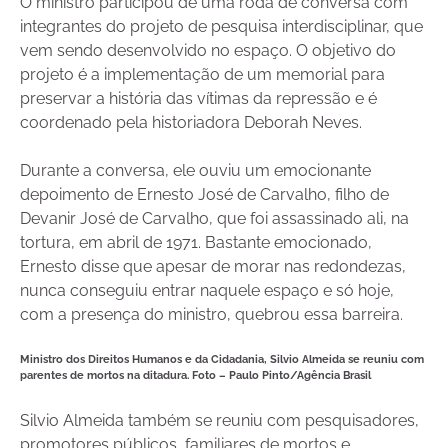
O ministro participou de uma roda de conversa com
integrantes do projeto de pesquisa interdisciplinar, que
vem sendo desenvolvido no espaço. O objetivo do
projeto é a implementação de um memorial para
preservar a história das vítimas da repressão e é
coordenado pela historiadora Deborah Neves.
Durante a conversa, ele ouviu um emocionante
depoimento de Ernesto José de Carvalho, filho de
Devanir José de Carvalho, que foi assassinado ali, na
tortura, em abril de 1971. Bastante emocionado,
Ernesto disse que apesar de morar nas redondezas,
nunca conseguiu entrar naquele espaço e só hoje,
com a presença do ministro, quebrou essa barreira.
Ministro dos Direitos Humanos e da Cidadania, Silvio Almeida se reuniu com
parentes de mortos na ditadura. Foto –
Paulo Pinto/Agência Brasil
Silvio Almeida também se reuniu com pesquisadores,
promotores públicos, familiares de mortos e