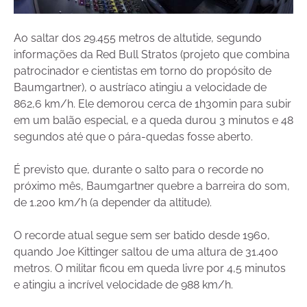
Ao saltar dos 29.455 metros de altutide, segundo
informações da Red Bull Stratos (projeto que combina
patrocinador e cientistas em torno do propósito de
Baumgartner), o austríaco atingiu a velocidade de
862,6 km/h. Ele demorou cerca de 1h30min para subir
em um balão especial, e a queda durou 3 minutos e 48
segundos até que o pára-quedas fosse aberto.
É previsto que, durante o salto para o recorde no
próximo mês, Baumgartner quebre a barreira do som,
de 1.200 km/h (a depender da altitude).
O recorde atual segue sem ser batido desde 1960,
quando Joe Kittinger saltou de uma altura de 31.400
metros. O militar ficou em queda livre por 4,5 minutos
e atingiu a incrível velocidade de 988 km/h.