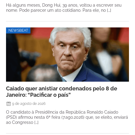
Há alguns meses, Dong Hui, 39 anos, voltou a escrever seu
nome. Pode parecer um ato cotidiano. Para ele, no […]
NEWSBEAT
Caiado quer anistiar condenados pelo 8 de
Janeiro: “Pacificar o país”
9 de agosto de 2026
O candidato à Presidência da República Ronaldo Caiado
(PSD) afirmou nesta 6ª feira (7.ago.2026) que, se eleito, enviará
ao Congresso […]