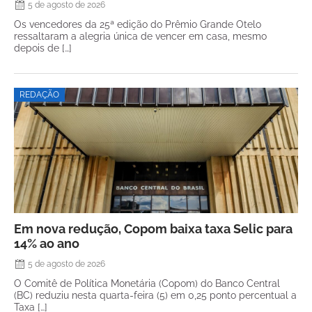
5 de agosto de 2026
Os vencedores da 25ª edição do Prêmio Grande Otelo
ressaltaram a alegria única de vencer em casa, mesmo
depois de […]
REDAÇÃO
Em nova redução, Copom baixa taxa Selic para
14% ao ano
5 de agosto de 2026
O Comitê de Política Monetária (Copom) do Banco Central
(BC) reduziu nesta quarta-feira (5) em 0,25 ponto percentual a
Taxa […]