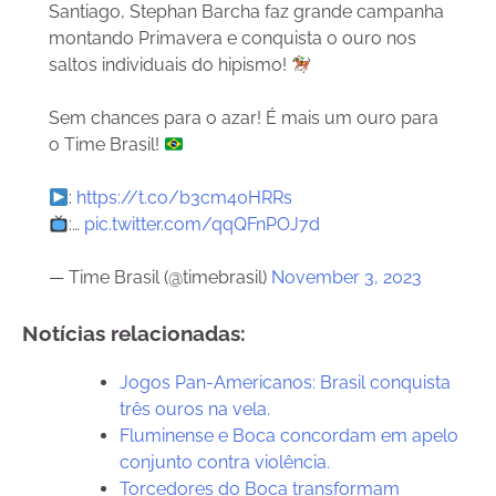
Santiago, Stephan Barcha faz grande campanha
montando Primavera e conquista o ouro nos
saltos individuais do hipismo!
Sem chances para o azar! É mais um ouro para
o Time Brasil!
:
https://t.co/b3cm40HRRs
:…
pic.twitter.com/qqQFnPOJ7d
— Time Brasil (@timebrasil)
November 3, 2023
Notícias relacionadas:
Jogos Pan-Americanos: Brasil conquista
três ouros na vela.
Fluminense e Boca concordam em apelo
conjunto contra violência.
Torcedores do Boca transformam