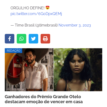
ORGULHO DEFINE!
pic.twitter.com/6GoDpxQEMj
— Time Brasil (@timebrasil)
November 3, 2023
REDAÇÃO
Ganhadores do Prêmio Grande Otelo
destacam emoção de vencer em casa