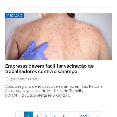
REDAÇÃO
Empresas devem facilitar vacinação de
trabalhadores contra o sarampo
5 de agosto de 2026
Após o registro de 16 casos de sarampo em São Paulo, a
Associação Nacional de Medicina do Trabalho
(ANAMT) divulgou alerta reforçando […]
«
1
2
3
4
5
...
9354
»