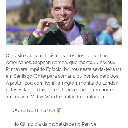
O Brasil é ouro no hipismo saltos dos Jogos Pan-
Americanos. Stephan Barcha, que montou Chevaux
Primavera Império Egípcio, brilhou nesta sexta-feira (3)
em Santiago (Chile) para somar 8,06 pontos perdidos.
A prata ficou com Kent Farrington, montando Landon,
pelos Estados Unidos, e o bronze com outro norte-
americano, Mclain Ward, montando Contagious.
OURO NO HIPISMO!
No último dia da modalidade no Pan de