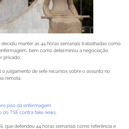
F) decidiu manter as 44 horas semanais trabalhadas como
 da enfermagem, bem como determinou a negociação
or privado.
) o julgamento de sete recursos sobre o assunto no
rma remota.
obre piso da enfermagem.
o do TSE contra fake news.
foli, que defendeu 44 horas semanais como referência e