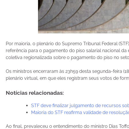
Por maioria, o plenário do Supremo Tribunal Federal (ST
referência para o pagamento do piso salarial nacional
coletiva regionalizada sobre o pagamento do piso no set
Os ministros encerraram às 23h59 desta segunda-feira (18
plenário virtual, em que eles registram seus votos de fo
Notícias relacionadas:
STF deve finalizar julgamento de recursos s
Maioria do STF reafirma validade de resoluçã
Ao final, prevaleceu o entendimento do ministro Dias Tof