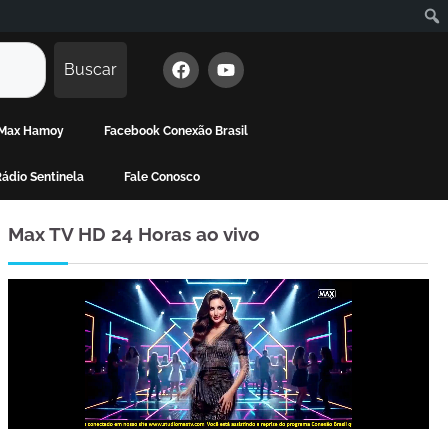
Buscar
e Max Hamoy
Facebook Conexão Brasil
ádio Sentinela
Fale Conosco
Max TV HD 24 Horas ao vivo