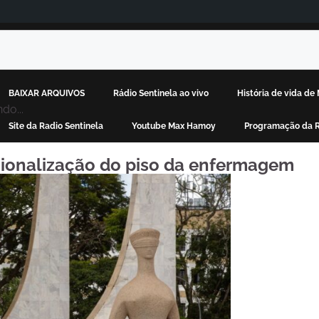
BAIXAR ARQUIVOS
Rádio Sentinela ao vivo
História de vida d
do...
Site da Radio Sentinela
Youtube Max Hamoy
Programação da R
ionalização do piso da enfermagem