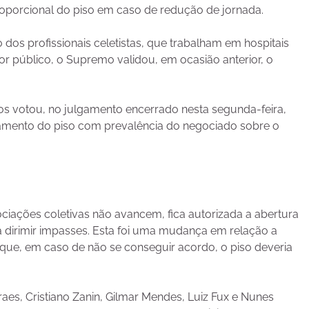
oporcional do piso em caso de redução de jornada.
s profissionais celetistas, que trabalham em hospitais
r público, o Supremo validou, em ocasião anterior, o
tros votou, no julgamento encerrado nesta segunda-feira,
agamento do piso com prevalência do negociado sobre o
ciações coletivas não avancem, fica autorizada a abertura
isa dirimir impasses. Esta foi uma mudança em relação a
 que, em caso de não se conseguir acordo, o piso deveria
aes, Cristiano Zanin, Gilmar Mendes, Luiz Fux e Nunes