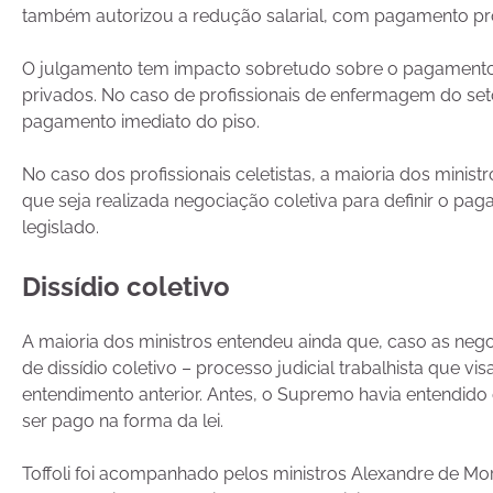
também autorizou a redução salarial, com pagamento pr
O julgamento tem impacto sobretudo sobre o pagamento do
privados. No caso de profissionais de enfermagem do seto
pagamento imediato do piso.
No caso dos profissionais celetistas, a maioria dos minis
que seja realizada negociação coletiva para definir o p
legislado.
Dissídio coletivo
A maioria dos ministros entendeu ainda que, caso as nego
de dissídio coletivo – processo judicial trabalhista que v
entendimento anterior. Antes, o Supremo havia entendido
ser pago na forma da lei.
Toffoli foi acompanhado pelos ministros Alexandre de Mor