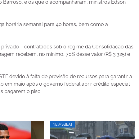
rto Barroso, e os que o acompanharam, ministros Edson
ga horária semanal para 40 horas, bem como a
ou privado – contratados sob o regime da Consolidação das
rmagem recebem, no mínimo, 70% desse valor (R$ 3.325) e
F devido à falta de previsão de recursos para garantir a
ado em maio após o governo federal abrir crédito especial
ios pagarem o piso.
NEWSBEAT