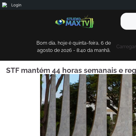
Login
Bom dia, hoje é quinta-feira, 6 de
Carregan
agosto de 2026 - 8:40 da manhã.
STF mantém 44 horas semanais e reg