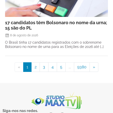
17 candidatos têm Bolsonaro no nome da urna;
15 são do PL
8 de agosto de 2026
O Brasil tinha 17 candidatos registrados com o sobrenome
Bolsonaro no nome de urna para as Eleições de 2026 até […]
«
1
2
3
4
5
...
9380
»
Siga-nos nas redes.