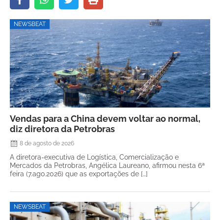
NEWSBEAT
Vendas para a China devem voltar ao normal,
diz diretora da Petrobras
8 de agosto de 2026
A diretora-executiva de Logística, Comercialização e
Mercados da Petrobras, Angélica Laureano, afirmou nesta 6ª
feira (7.ago.2026) que as exportações de […]
NEWSBEAT