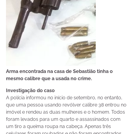
Arma encontrada na casa de Sebastião tinha o
mesmo calibre que a usada no crime.
Investigação do caso
A polícia informou no início de setembro, no entanto,
que uma pessoa usando revólver calibre 38 entrou no
imóvel e rendeu as duas mulheres e o homem. Todos
foram levados para um quarto e assassinados com
um tiro a queima roupa na cabeça. Apenas três
celulares foram roubados e não foram encontrados