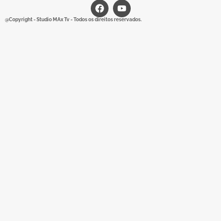
@Copyright - Studio MAx Tv - Todos os direitos reservados.