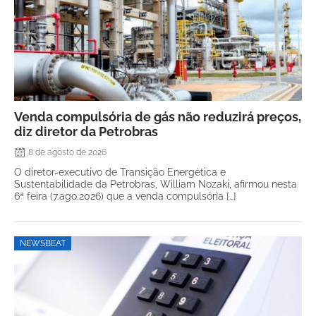
Venda compulsória de gás não reduzirá preços,
diz diretor da Petrobras
8 de agosto de 2026
O diretor-executivo de Transição Energética e
Sustentabilidade da Petrobras, William Nozaki, afirmou nesta
6ª feira (7.ago.2026) que a venda compulsória […]
NEWSBEAT