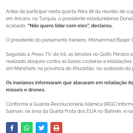
Antes de participar nesta quarta-feira (8) da reunião de c
em Ancara, na Turquia, o presidente estadunidense Dona
acabado.
“Não quero lidar com eles”, declarou.
O presidente do parlamento iraniano, Mohammad Baqer Q
Segundo a
Press TV
, do Irã, as tensões no Golfo Pérsic
realizado ataques contra as bases costeiras e instalações
em Mahshahr, na província do Khuzistão, no sudoeste do p
Os iranianos informaram que atacaram em retaliação 85
mísseis e drones.
Conforme a Guarda Revolucionária Islâmica (IRGC) informo
Salman, na área da Quinta Frota dos EUA no Bahrein, e na