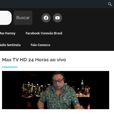
Buscar
 Max Hamoy
Facebook Conexão Brasil
dio Sentinela
Fale Conosco
Max TV HD 24 Horas ao vivo