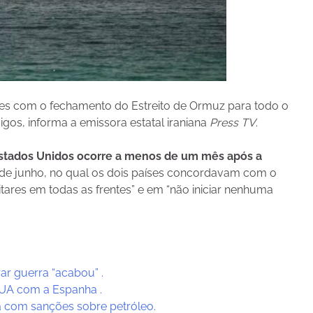
ques com o fechamento do Estreito de Ormuz para todo o
gos, informa a emissora estatal iraniana
Press TV
.
 Estados Unidos ocorre a menos de um mês após a
 de junho, no qual os dois países concordavam com o
ares em todas as frentes” e em “não iniciar nenhuma
ar guerra “acabou” .
UA com a Espanha .
 com sanções sobre petróleo.