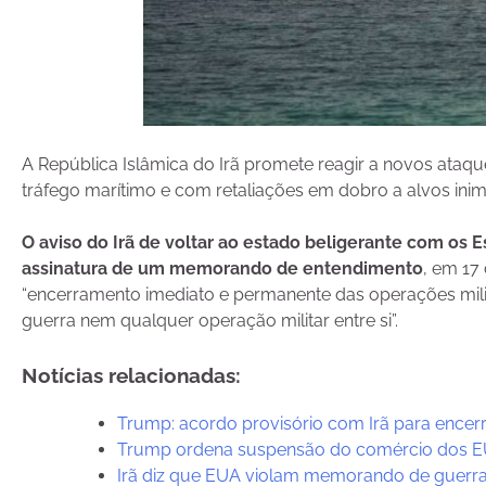
A República Islâmica do Irã promete reagir a novos ata
tráfego marítimo e com retaliações em dobro a alvos inimi
O aviso do Irã de voltar ao estado beligerante com os
assinatura de um memorando de entendimento
, em 17
“encerramento imediato e permanente das operações milit
guerra nem qualquer operação militar entre si”.
Notícias relacionadas:
Trump: acordo provisório com Irã para encerr
Trump ordena suspensão do comércio dos E
Irã diz que EUA violam memorando de guerra