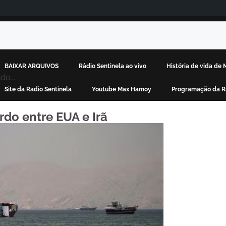
BAIXAR ARQUIVOS
Rádio Sentinela ao vivo
História de vida de
do...
Site da Radio Sentinela
Youtube Max Hamoy
Programação da Rá
do entre EUA e Irã