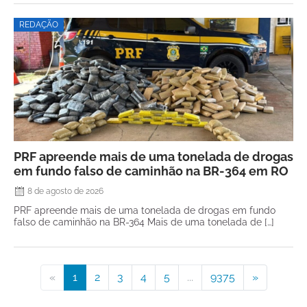
REDAÇÃO
PRF apreende mais de uma tonelada de drogas
em fundo falso de caminhão na BR-364 em RO
8 de agosto de 2026
PRF apreende mais de uma tonelada de drogas em fundo
falso de caminhão na BR-364 Mais de uma tonelada de […]
«
1
2
3
4
5
...
9375
»