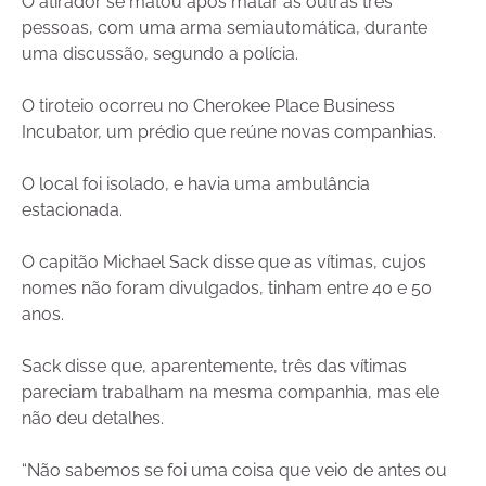
O atirador se matou após matar as outras três
pessoas, com uma arma semiautomática, durante
uma discussão, segundo a polícia.
O tiroteio ocorreu no Cherokee Place Business
Incubator, um prédio que reúne novas companhias.
O local foi isolado, e havia uma ambulância
estacionada.
O capitão Michael Sack disse que as vítimas, cujos
nomes não foram divulgados, tinham entre 40 e 50
anos.
Sack disse que, aparentemente, três das vítimas
pareciam trabalham na mesma companhia, mas ele
não deu detalhes.
“Não sabemos se foi uma coisa que veio de antes ou