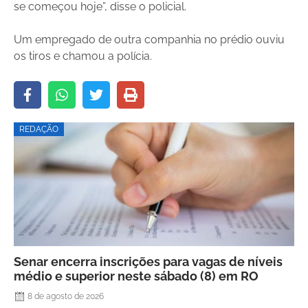
se começou hoje”, disse o policial.
Um empregado de outra companhia no prédio ouviu
os tiros e chamou a polícia.
REDAÇÃO
Senar encerra inscrições para vagas de níveis
médio e superior neste sábado (8) em RO
8 de agosto de 2026