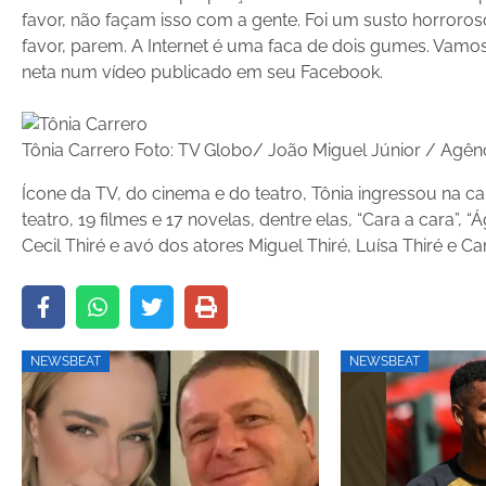
favor, não façam isso com a gente. Foi um susto horroro
favor, parem. A Internet é uma faca de dois gumes. Vamos
neta num vídeo publicado em seu Facebook.
Tônia Carrero Foto: TV Globo/ João Miguel Júnior / Agên
Ícone da TV, do cinema e do teatro, Tônia ingressou na car
teatro, 19 filmes e 17 novelas, dentre elas, “Cara a cara”,
Cecil Thiré e avó dos atores Miguel Thiré, Luísa Thiré e Car
NEWSBEAT
NEWSBEAT