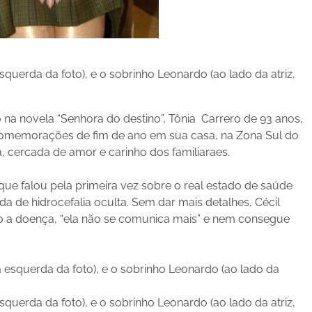
 esquerda da foto), e o sobrinho Leonardo (ao lado da atriz,
na novela “Senhora do destino”, Tônia Carrero de 93 anos,
comemorações de fim de ano em sua casa, na Zona Sul do
, cercada de amor e carinho dos familiaraes.
 que falou pela primeira vez sobre o real estado de saúde
 de hidrocefalia oculta. Sem dar mais detalhes, Cécil
do a doença, “ela não se comunica mais” e nem consegue
 esquerda da foto), e o sobrinho Leonardo (ao lado da atriz,