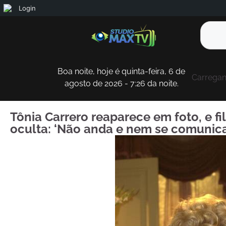
Login
Boa noite, hoje é quinta-feira, 6 de
Carregand
agosto de 2026 - 7:26 da noite.
Tônia Carrero reaparece em foto, e fi
oculta: ‘Não anda e nem se comunica