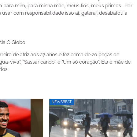
so para mim, para minha mãe, meus tios, meus primos… Por
 usar com responsabilidade isso aí, galera”, desabafou a
cia O Globo
reira de atriz aos 27 anos e fez cerca de 20 peças de
 “Água-viva”, “Sassaricando” e “Um só coração”. Ela é mãe de
los.
NEWSBEAT