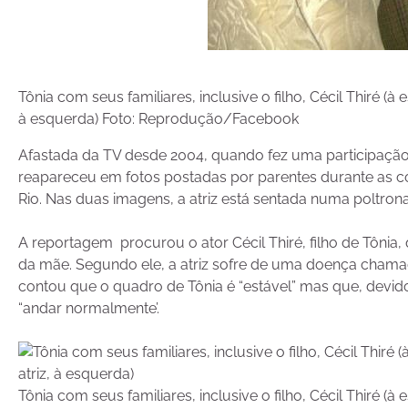
Tônia com seus familiares, inclusive o filho, Cécil Thiré (à
à esquerda) Foto: Reprodução/Facebook
Afastada da TV desde 2004, quando fez uma participação 
reapareceu em fotos postadas por parentes durante as 
Rio. Nas duas imagens, a atriz está sentada numa poltrona
A reportagem procurou o ator Cécil Thiré, filho de Tônia,
da mãe. Segundo ele, a atriz sofre de uma doença chamada
contou que o quadro de Tônia é “estável” mas que, devi
“andar normalmente’.
Tônia com seus familiares, inclusive o filho, Cécil Thiré (à