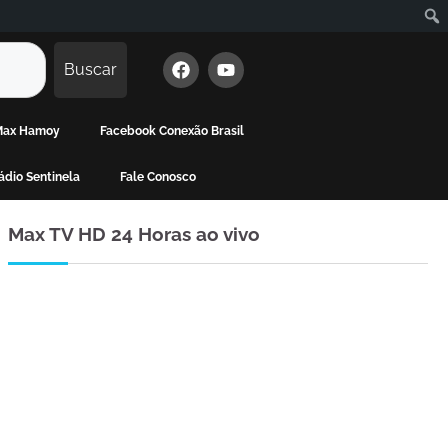
Buscar
 Max Hamoy
Facebook Conexão Brasil
dio Sentinela
Fale Conosco
Max TV HD 24 Horas ao vivo