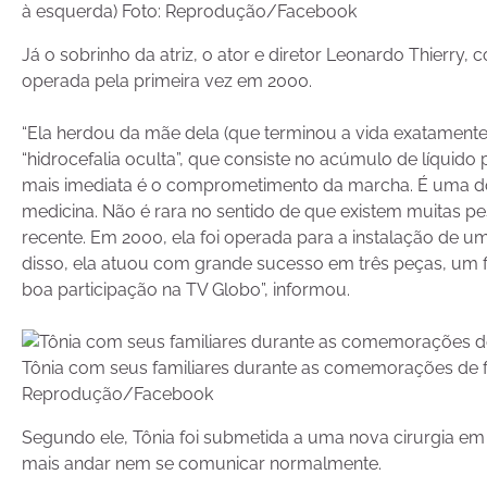
à esquerda) Foto: Reprodução/Facebook
Já o sobrinho da atriz, o ator e diretor Leonardo Thierry
operada pela primeira vez em 2000.
“Ela herdou da mãe dela (que terminou a vida exatame
“hidrocefalia oculta”, que consiste no acúmulo de líquid
mais imediata é o comprometimento da marcha. É uma do
medicina. Não é rara no sentido de que existem muitas p
recente. Em 2000, ela foi operada para a instalação de u
disso, ela atuou com grande sucesso em três peças, um f
boa participação na TV Globo”, informou.
Tônia com seus familiares durante as comemorações de f
Reprodução/Facebook
Segundo ele, Tônia foi submetida a uma nova cirurgia em 
mais andar nem se comunicar normalmente.