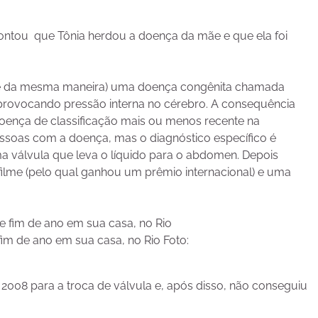
, contou que Tônia herdou a doença da mãe e que ela foi
nte da mesma maneira) uma doença congênita chamada
o provocando pressão interna no cérebro. A consequência
ença de classificação mais ou menos recente na
essoas com a doença, mas o diagnóstico específico é
ma válvula que leva o líquido para o abdomen. Depois
ilme (pelo qual ganhou um prêmio internacional) e uma
im de ano em sua casa, no Rio Foto:
2008 para a troca de válvula e, após disso, não conseguiu