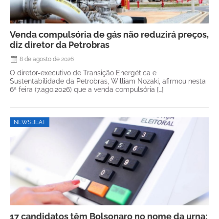
Venda compulsória de gás não reduzirá preços,
diz diretor da Petrobras
8 de agosto de 2026
O diretor-executivo de Transição Energética e
Sustentabilidade da Petrobras, William Nozaki, afirmou nesta
6ª feira (7.ago.2026) que a venda compulsória […]
NEWSBEAT
17 candidatos têm Bolsonaro no nome da urna;