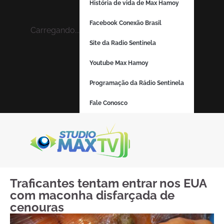
História de vida de Max Hamoy
Facebook Conexão Brasil
Carregando...
Site da Radio Sentinela
Youtube Max Hamoy
Programação da Rádio Sentinela
Fale Conosco
Traficantes tentam entrar nos EUA
com maconha disfarçada de
cenouras