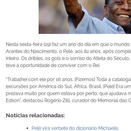
Nesta sexta-feira (29) faz um ano do dia em que o mundo
Arantes do Nascimento, o Pelé, aos 82 anos, após compli
inteiro. Os dribles, os gols e o sorriso do Atleta do Sé
teve a oportunidade de conviver com o Rei.
“Trabalhei com ele por 16 anos. [Fizemos] Toda a catalog
excursões por América do Sul, África, Brasil. [Pelé] Era
prezava muito por quem estava por perto, que ajudava 
Edson”, destacou Rogério Zilli, curador do Memorial das 
Notícias relacionadas:
Pelé vira verbete do dicionário Michaelis.