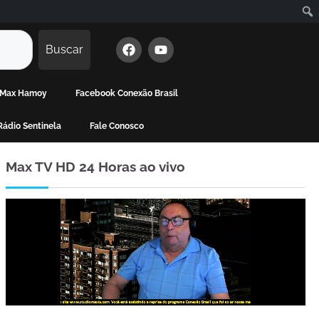
Buscar
e Max Hamoy
Facebook Conexão Brasil
ádio Sentinela
Fale Conosco
Max TV HD 24 Horas ao vivo