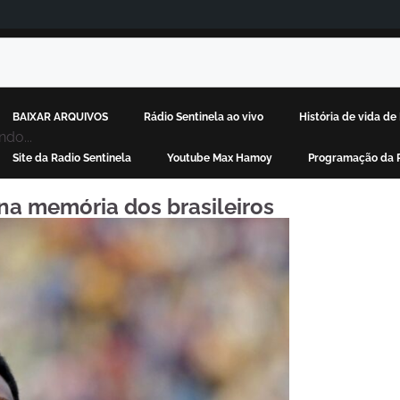
BAIXAR ARQUIVOS
Rádio Sentinela ao vivo
História de vida d
do...
Site da Radio Sentinela
Youtube Max Hamoy
Programação da R
na memória dos brasileiros