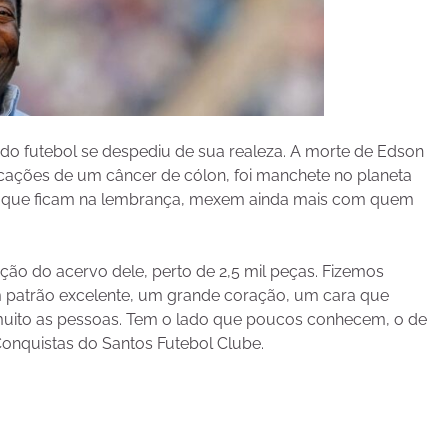
 do futebol se despediu de sua realeza. A morte de Edson
cações de um câncer de cólon, foi manchete no planeta
culo, que ficam na lembrança, mexem ainda mais com quem
ação do acervo dele, perto de 2,5 mil peças. Fizemos
 um patrão excelente, um grande coração, um cara que
muito as pessoas. Tem o lado que poucos conhecem, o de
Conquistas do Santos Futebol Clube.