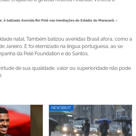
, é batizado Avenida Rei Pelé nas imediações do Estádio do Maracanã. –
idade natal. Também batizou avenidas Brasil afora, como a
e Janeiro. E foi eternizado na língua portuguesa, ao se
mpanha da Pelé Foundation e do Santos.
rtude de sua qualidade, valor ou superioridade não pode
.
NEWSBEAT