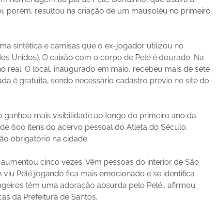
i, porém, resultou na criação de um mausoléu no primeiro
sintética e camisas que o ex-jogador utilizou no
ados Unidos). O caixão com o corpo de Pelé é dourado. Na
o real. O local, inaugurado em maio, recebeu mais de sete
da é gratuita, sendo necessário cadastro prévio no site do
0 ganhou mais visibilidade ao longo do primeiro ano da
e 600 itens do acervo pessoal do Atleta do Século,
ão obrigatório na cidade.
 aumentou cinco vezes. Vêm pessoas do interior de São
viu Pelé jogando fica mais emocionado e se identifica
ngeiros têm uma adoração absurda pelo Pelé”, afirmou
as da Prefeitura de Santos.