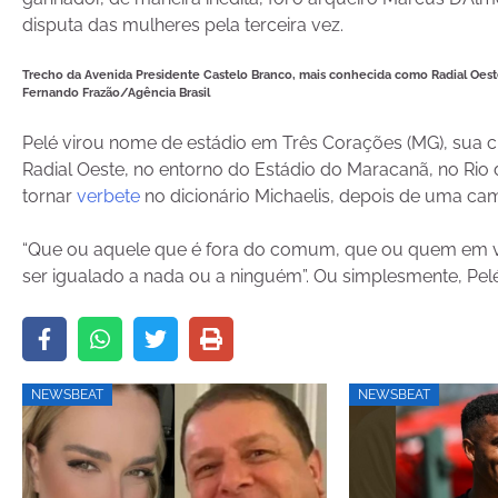
disputa das mulheres pela terceira vez.
Trecho da Avenida Presidente Castelo Branco, mais conhecida como Radial Oeste
Fernando Frazão/Agência Brasil
Pelé virou nome de estádio em Três Corações (MG), sua c
Radial Oeste, no entorno do Estádio do Maracanã, no Rio d
tornar
verbete
no dicionário Michaelis, depois de uma ca
“Que ou aquele que é fora do comum, que ou quem em vi
ser igualado a nada ou a ninguém”. Ou simplesmente, Pelé
NEWSBEAT
NEWSBEAT