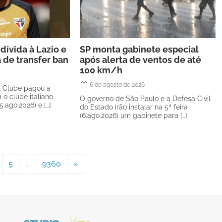
dívida à Lazio e
SP monta gabinete especial
a de transfer ban
após alerta de ventos de até
100 km/h
6 de agosto de 2026
l Clube pagou a
 o clube italiano
O governo de São Paulo e a Defesa Civil
(5.ago.2026) e […]
do Estado irão instalar na 5ª feira
(6.ago.2026) um gabinete para […]
5
...
9360
»