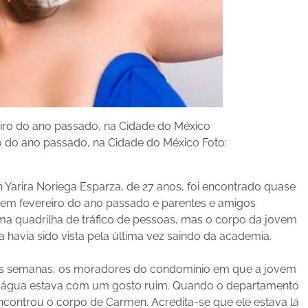
 do ano passado, na Cidade do México Foto:
 Yarira Noriega Esparza, de 27 anos, foi encontrado quase
em fevereiro do ano passado e parentes e amigos
ma quadrilha de tráfico de pessoas, mas o corpo da jovem
 havia sido vista pela última vez saindo da academia.
rês semanas, os moradores do condomínio em que a jovem
a água estava com um gosto ruim. Quando o departamento
encontrou o corpo de Carmen. Acredita-se que ele estava lá