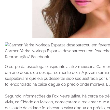
Carmen Yarira Noriega Esparza desapareceu em fevereiro
Reprodução/ Facebook
O corpo da psicóloga e aspirante a atriz mexicana Carmen
um ano depois do desaparecimento dela. A jovem sumiu 
suspeitavam que ela pudesse ter sido sequestrada por u
foi encontrado na caixa d’água do prédio onde morava. Ela
Segundo informações da Fox News latina, há cerca de t
vivia, na Cidade do México, começaram a reclamar que 
de saúde da cidade foi checar a caixa d’água do prédio, 