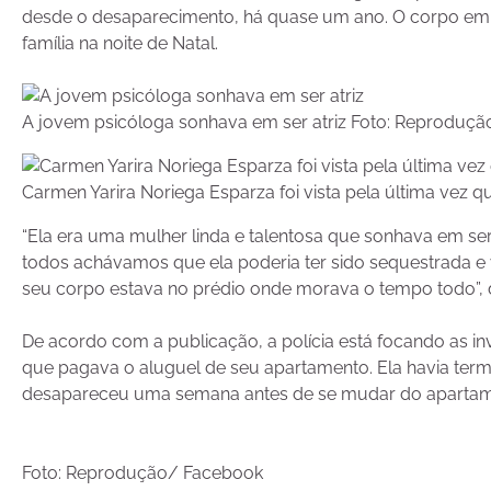
desde o desaparecimento, há quase um ano. O corpo em
família na noite de Natal.
A jovem psicóloga sonhava em ser atriz Foto: Reproduç
Carmen Yarira Noriega Esparza foi vista pela última ve
“Ela era uma mulher linda e talentosa que sonhava em ser
todos achávamos que ela poderia ter sido sequestrada e v
seu corpo estava no prédio onde morava o tempo todo”, d
De acordo com a publicação, a polícia está focando as
que pagava o aluguel de seu apartamento. Ela havia te
desapareceu uma semana antes de se mudar do apartame
Foto: Reprodução/ Facebook