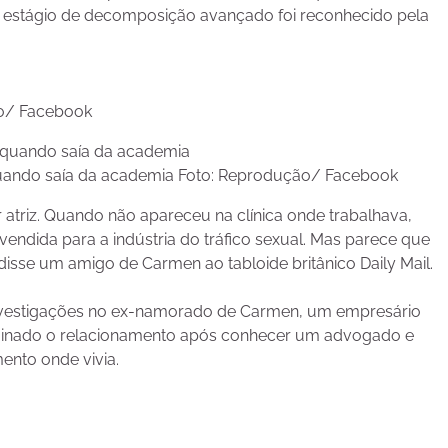
 estágio de decomposição avançado foi reconhecido pela
ão/ Facebook
z quando saía da academia Foto: Reprodução/ Facebook
 atriz. Quando não apareceu na clínica onde trabalhava,
endida para a indústria do tráfico sexual. Mas parece que
isse um amigo de Carmen ao tabloide britânico Daily Mail.
 investigações no ex-namorado de Carmen, um empresário
rminado o relacionamento após conhecer um advogado e
nto onde vivia.