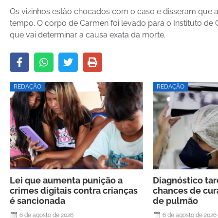
Os vizinhos estão chocados com o caso e disseram que 
tempo. O corpo de Carmen foi levado para o Instituto de
que vai determinar a causa exata da morte.
REDAÇÃO
REDAÇÃO
Lei que aumenta punição a
Diagnóstico ta
crimes digitais contra crianças
chances de cur
é sancionada
de pulmão
6 de agosto de 2026
6 de agosto de 2026