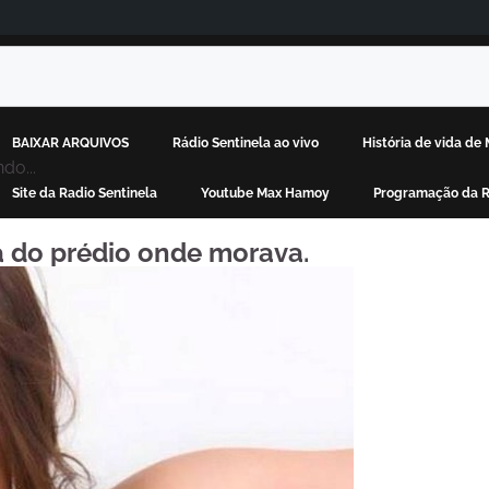
BAIXAR ARQUIVOS
Rádio Sentinela ao vivo
História de vida d
do...
Site da Radio Sentinela
Youtube Max Hamoy
Programação da R
a do prédio onde morava.