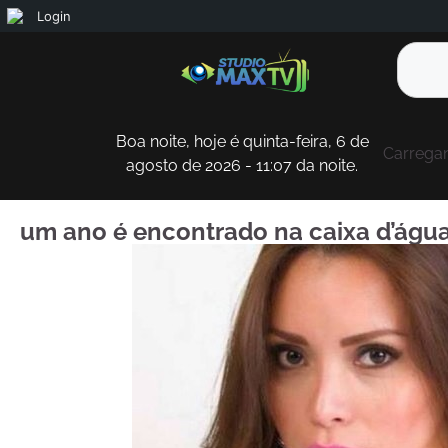
Login
Boa noite, hoje é quinta-feira, 6 de
Carregan
agosto de 2026 - 11:07 da noite.
um ano é encontrado na caixa d’águ