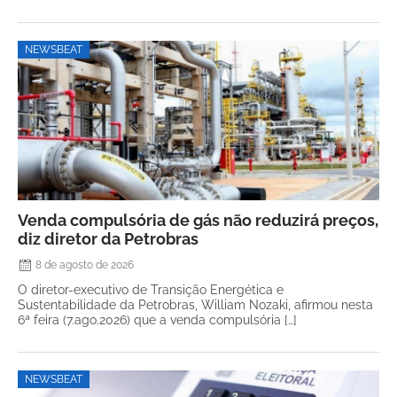
NEWSBEAT
Venda compulsória de gás não reduzirá preços,
diz diretor da Petrobras
8 de agosto de 2026
O diretor-executivo de Transição Energética e
Sustentabilidade da Petrobras, William Nozaki, afirmou nesta
6ª feira (7.ago.2026) que a venda compulsória […]
NEWSBEAT