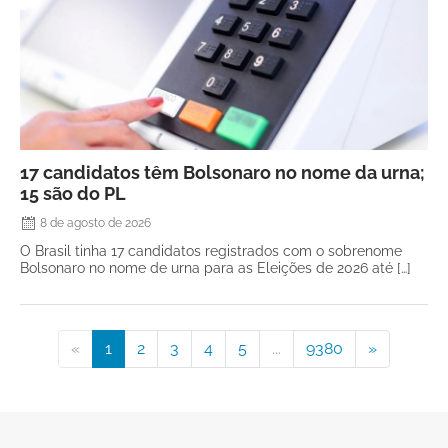
17 candidatos têm Bolsonaro no nome da urna;
15 são do PL
8 de agosto de 2026
O Brasil tinha 17 candidatos registrados com o sobrenome
Bolsonaro no nome de urna para as Eleições de 2026 até […]
«
1
2
3
4
5
...
9380
»