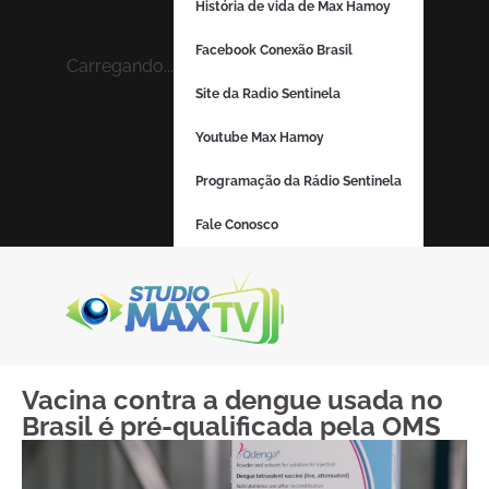
História de vida de Max Hamoy
Facebook Conexão Brasil
Carregando...
Site da Radio Sentinela
Youtube Max Hamoy
Programação da Rádio Sentinela
Fale Conosco
Vacina contra a dengue usada no
Brasil é pré-qualificada pela OMS