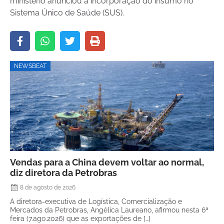
ministério anunciou a incorporação do insumo no
Sistema Único de Saúde (SUS).
NEWSBEAT
Vendas para a China devem voltar ao normal,
diz diretora da Petrobras
8 de agosto de 2026
A diretora-executiva de Logística, Comercialização e
Mercados da Petrobras, Angélica Laureano, afirmou nesta 6ª
feira (7.ago.2026) que as exportações de […]