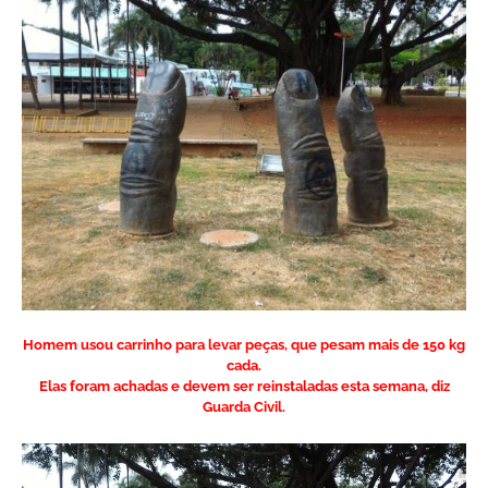
Homem usou carrinho para levar peças, que pesam mais de 150 kg
cada.
Elas foram achadas e devem ser reinstaladas esta semana, diz
Guarda Civil.