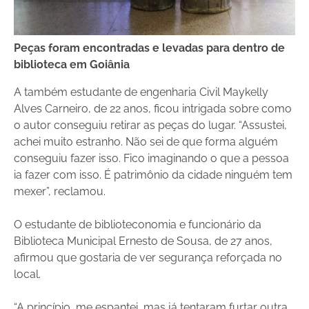
Peças foram encontradas e levadas para dentro de
biblioteca em Goiânia
A também estudante de engenharia Civil Maykelly
Alves Carneiro, de 22 anos, ficou intrigada sobre como
o autor conseguiu retirar as peças do lugar. “Assustei,
achei muito estranho. Não sei de que forma alguém
conseguiu fazer isso. Fico imaginando o que a pessoa
ia fazer com isso. É patrimônio da cidade ninguém tem
mexer”, reclamou.
O estudante de biblioteconomia e funcionário da
Biblioteca Municipal Ernesto de Sousa, de 27 anos,
afirmou que gostaria de ver segurança reforçada no
local.
“A princípio, me espantei, mas já tentaram furtar outra